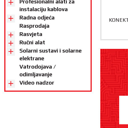
Profesionalni alati za
instalaciju kablova
Radna odjeća
KONEKT
Rasprodaja
Rasvjeta
Ručni alat
Solarni sustavi i solarne
elektrane
Vatrodojava /
odimljavanje
Video nadzor