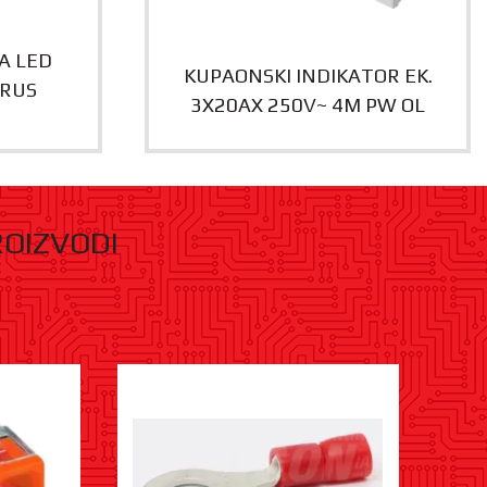
A LED
KUPAONSKI INDIKATOR EK.
ORUS
3X20AX 250V~ 4M PW OL
ROIZVODI