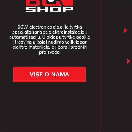
BGW-electronics d.o.o. je tvrtka
specijalizirana za elektroinstalacije i
automatizaciju. U sklopu tvrtke poslije
i trgovina u kojoj nudimo velik izbor
elektro materijala, pribora i srodnih
proizvoda.
VIŠE O NAMA