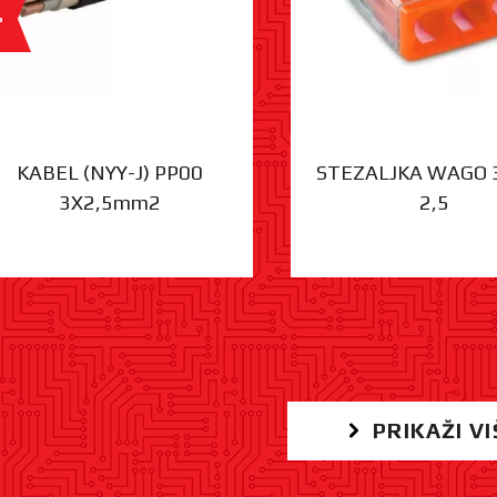
%
KABEL (NYY-J) PP00
STEZALJKA WAGO 
3X2,5mm2
2,5
PRIKAŽI VI