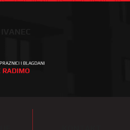
 IVANEC
PRAZNICI I BLAGDANI
 RADIMO
IJE
KONTAKT