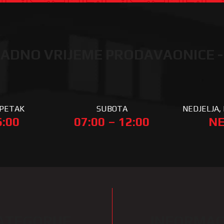
ADNO VRIJEME PRODAVAONICE -
 PETAK
SUBOTA
NEDJELJA, 
6:00
07:00 – 12:00
NE
ATEGORIJE
INFORMAC