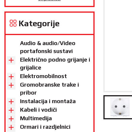
Kategorije
Audio & audio/Video
portafonski sustavi
Električno podno grijanje i
grijalice
Elektromobilnost
Gromobranske trake i
pribor
Instalacija i montaža
Kabeli i vodiči
Multimedija
Ormari i razdjelnici