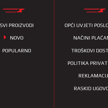
SVI PROIZVODI
OPĆI UVJETI POS
NOVO
NAČINI PLAĆA
POPULARNO
TROŠKOVI DOS
POLITIKA PRIVA
REKLAMACI
RASKID UGOV