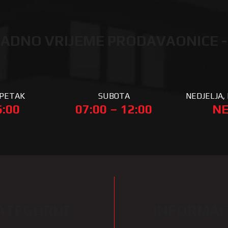
ADNO VRIJEME PRODAVAONICE -
 PETAK
SUBOTA
NEDJELJA, 
6:00
07:00 – 12:00
NE
ATEGORIJE
INFORMAC