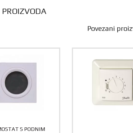
S PROIZVODA
Povezani proiz
OSTAT S PODNIM