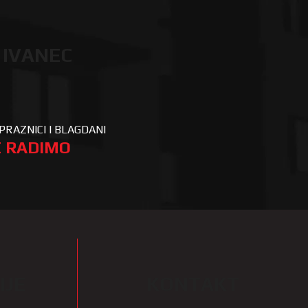
 IVANEC
PRAZNICI I BLAGDANI
 RADIMO
IJE
KONTAKT