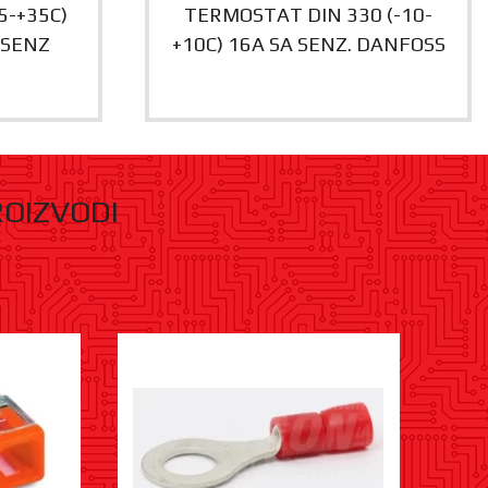
5-+35C)
TERMOSTAT DIN 330 (-10-
 SENZ
+10C) 16A SA SENZ. DANFOSS
ROIZVODI