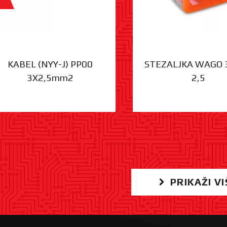
KABEL (NYY-J) PP00
STEZALJKA WAGO 
3X2,5mm2
2,5
PRIKAŽI VI