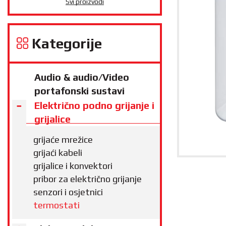
Svi proizvodi
Kategorije
Audio & audio/Video
portafonski sustavi
Električno podno grijanje i
grijalice
grijaće mrežice
grijaći kabeli
grijalice i konvektori
pribor za električno grijanje
senzori i osjetnici
termostati