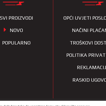
SVI PROIZVODI
OPĆI UVJETI POS
NOVO
NAČINI PLAĆA
POPULARNO
TROŠKOVI DOS
POLITIKA PRIVA
REKLAMACI
RASKID UGOV