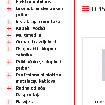
Elektromobilnost
OPI
Gromobranske trake i
pribor
Instalacija i montaža
Kabeli i vodiči
Multimedija
Ormari i razdjelnici
Osigurači i sklopna
tehnika
Priključnice, sklopke i
pribor
Profesionalni alati za
instalaciju kablova
Radna odjeća
Rasprodaja
Rasvjeta
TERM