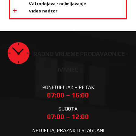
Vatrodojava / odimljavanje
Video nadzor
RADNO VRIJEME PRODAVAONICE -
IVANEC
PONEDJELJAK – PETAK
07:00 – 16:00
SUBOTA
07:00 – 12:00
NEDJELJA, PRAZNICI I BLAGDANI