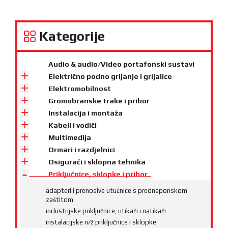
Kategorije
Audio & audio/Video portafonski sustavi
Električno podno grijanje i grijalice
Elektromobilnost
Gromobranske trake i pribor
Instalacija i montaža
Kabeli i vodiči
Multimedija
Ormari i razdjelnici
Osigurači i sklopna tehnika
Priključnice, sklopke i pribor
adapteri i prenosive utučnice s prednaponskom
zaštitom
industrijske priključnice, utikači i natikači
instalacijske n/ž priključnice i sklopke