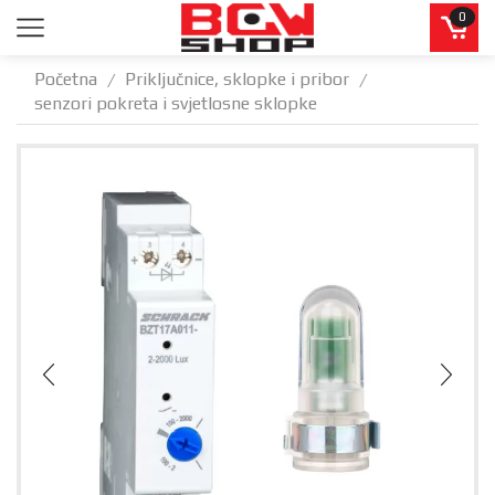
0
Početna
Priključnice, sklopke i pribor
/
/
senzori pokreta i svjetlosne sklopke