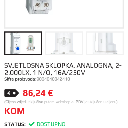
SVJETLOSNA SKLOPKA, ANALOGNA, 2-
2.000LX, 1 N/O, 16A/250V
Šifra proizvoda:
9004840842418
86,24
€
(Cijena vrijedi isključivo putem webshop-a. PDV je uključen u cijenu)
KOM
DOSTUPNO
STATUS: