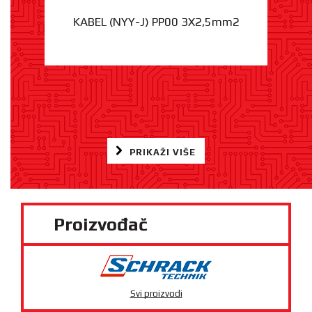
KABEL (NYY-J) PP00 3X2,5mm2
PRIKAŽI VIŠE
Proizvođač
Svi proizvodi