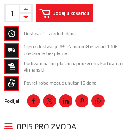
Dodaj u košaricu
Dostava: 3-5 radnih dana
Cijena dostave je 8€. Za narudžbe iznad 100€
dostava je besplatna
Podržani načini plaćanja: pouzećem, karticama i
virmanski
Povrat robe moguć unutar 15 dana
Podijeli:
OPIS PROIZVODA