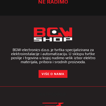
NE RADIMO
BGW-electronics d.o.o. je tvrtka specijalizirana za
elektroinstalacije i automatizaciju. U sklopu tvrtke
poslije i trgovina u kojoj nudimo velik izbor elektro
materijala, pribora i srodnih proizvoda.
VIŠE O NAMA
KATEGORIJE