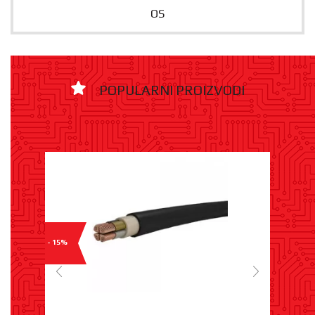
OS
POPULARNI PROIZVODI
- 15%