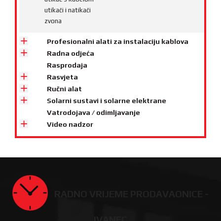
utikači i natikači
zvona
Profesionalni alati za instalaciju kablova
Radna odjeća
Rasprodaja
Rasvjeta
Ručni alat
Solarni sustavi i solarne elektrane
Vatrodojava / odimljavanje
Video nadzor
RADNO VRIJEME PRODAVAONICE -
IVANEC