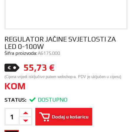
REGULATOR JAČINE SVJETLOSTI ZA
LED 0-100W
Šifra proizvoda:
A6175.000
55,73
€
(Cijena vrijedi isključivo putem webshop-a. PDV je uključen u cijenu)
KOM
DOSTUPNO
STATUS:
Dodaj u košaricu