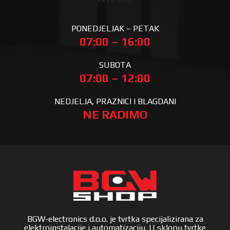
PONEDJELJAK – PETAK
07:00 – 16:00
SUBOTA
07:00 – 12:00
NEDJELJA, PRAZNICI I BLAGDANI
NE RADIMO
BGW-electronics d.o.o. je tvrtka specijalizirana za
elektroinstalacije i automatizaciju. U sklopu tvrtke