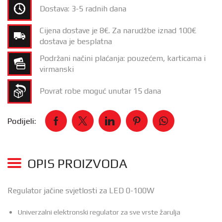
Dostava: 3-5 radnih dana
Cijena dostave je 8€. Za narudžbe iznad 100€
dostava je besplatna
Podržani načini plaćanja: pouzećem, karticama i
virmanski
Povrat robe moguć unutar 15 dana
Podijeli:
OPIS PROIZVODA
Regulator jačine svjetlosti za LED 0-100W
Univerzalni elektronski regulator za sve vrste žarulja