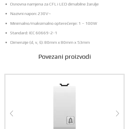
Osnovna namjena za CFL i LED dimabilne žarulje
Nazivni napon: 230V~
Minimalno/maksimalno opterećenje: 1 – 100W
Standard: IEC 60669-2-1
Dimenzije (d, v, š): 80mm x 80mm x 53mm
Povezani proizvodi