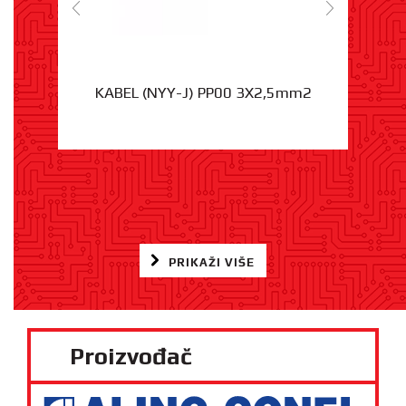
KABEL (NYY-J) PP00 3X2,5mm2
PRIKAŽI VIŠE
Proizvođač