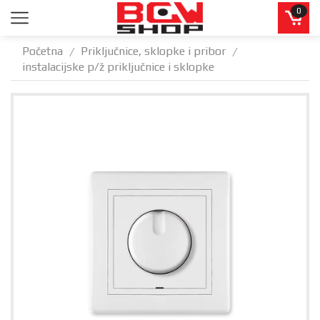
0
Početna
Priključnice, sklopke i pribor
/
/
instalacijske p/ž priključnice i sklopke