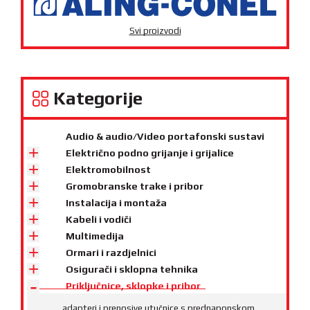
Svi proizvodi
Kategorije
Audio & audio/Video portafonski sustavi
Električno podno grijanje i grijalice
Elektromobilnost
Gromobranske trake i pribor
Instalacija i montaža
Kabeli i vodiči
Multimedija
Ormari i razdjelnici
Osigurači i sklopna tehnika
Priključnice, sklopke i pribor
adapteri i prenosive utučnice s prednaponskom