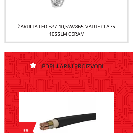
ŽARULJA LED E27 10,5W/865 VALUE CLA75
1055LM OSRAM
POPULARNI PROIZVODI
- 15%