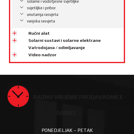
solarne i vodotjesne svjetiljke
svjetiljke i pribor
unutarnja rasvjeta
vanjska rasvjeta
Ručni alat
Solarni sustavi i solarne elektrane
Vatrodojava / odimljavanje
Video nadzor
RADNO VRIJEME PRODAVAONICE -
IVANEC
PONEDJELJAK – PETAK