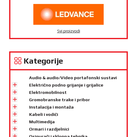
Svi proizvodi
Kategorije
Audio & audio/Video portafonski sustavi
Električno podno grijanje i grijalice
Elektromobilnost
Gromobranske trake i pribor
Instalacija i montaža
Kabeli i vodiči
Multimedija
Ormari i razdjelnici
Osigurači i sklopna tehnika