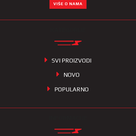
VIŠE O NAMA
KATEGORIJE
SVI PROIZVODI
NOVO
POPULARNO
INFORMACIJE