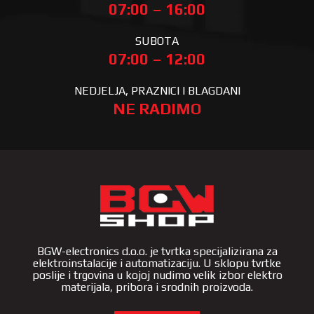
07:00 – 16:00
SUBOTA
07:00 – 12:00
NEDJELJA, PRAZNICI I BLAGDANI
NE RADIMO
BGW-electronics d.o.o. je tvrtka specijalizirana za
elektroinstalacije i automatizaciju. U sklopu tvrtke
poslije i trgovina u kojoj nudimo velik izbor elektro
materijala, pribora i srodnih proizvoda.