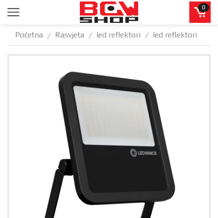
0
Početna
Rasvjeta
led reflektori
led reflektori
/
/
/