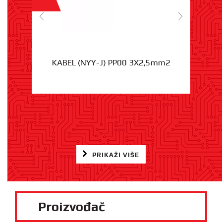
KABEL (NYY-J) PP00 3X2,5mm2
PRIKAŽI VIŠE
Proizvođač