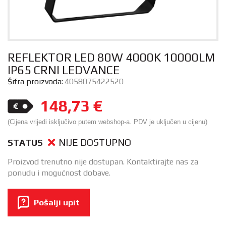
REFLEKTOR LED 80W 4000K 10000LM
IP65 CRNI LEDVANCE
Šifra proizvoda:
4058075422520
148,73
€
(Cijena vrijedi isključivo putem webshop-a. PDV je uključen u cijenu)
NIJE DOSTUPNO
STATUS
Proizvod trenutno nije dostupan. Kontaktirajte nas za
ponudu i mogućnost dobave.
Pošalji upit