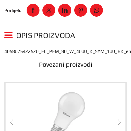
Podijeli:
OPIS PROIZVODA
4058075422520_FL_PFM_80_W_4000_K_SYM_100_BK_en
Povezani proizvodi