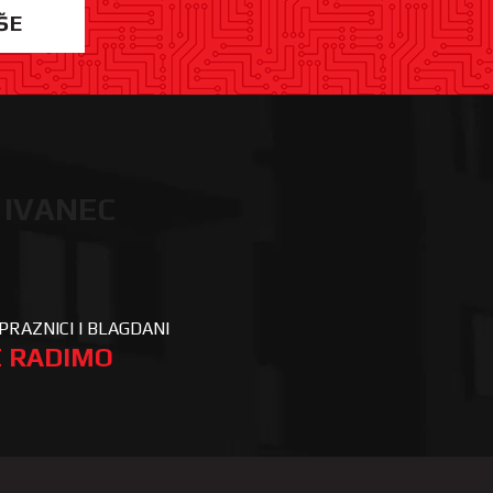
ŠE
 IVANEC
PRAZNICI I BLAGDANI
 RADIMO