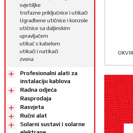
svjetiljke
trofazne priključnice i utikači
Ugradbene utičnice i konzole
utičnice sa daljinskim
upravljačem
utikač s kabelom
utikači i natikači
OKVIR
zvona
Profesionalni alati za
instalaciju kablova
Radna odjeća
Rasprodaja
Rasvjeta
Ručni alat
Solarni sustavi i solarne
elektrane