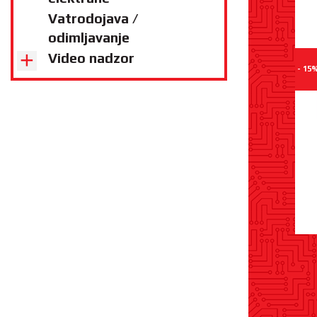
Vatrodojava /
odimljavanje
Video nadzor
- 15