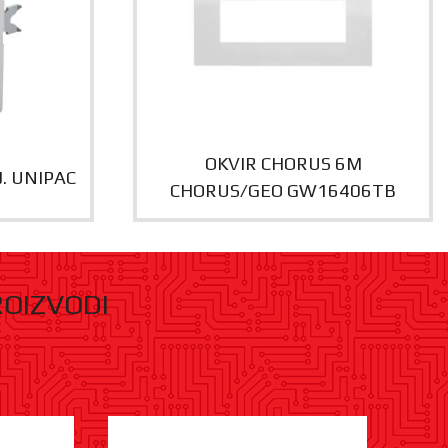
OKVIR CHORUS 6M
J. UNIPAC
CHORUS/GEO GW16406TB
ROIZVODI