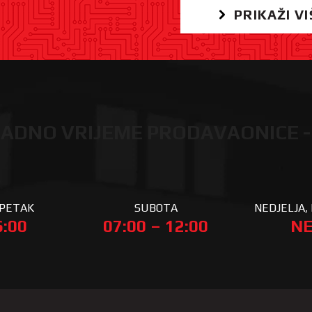
PRIKAŽI VI
ADNO VRIJEME PRODAVAONICE -
 PETAK
SUBOTA
NEDJELJA, 
6:00
07:00 – 12:00
NE