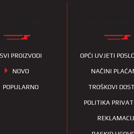
ATEGORIJE
INFORMAC
SVI PROIZVODI
OPĆI UVJETI POS
NOVO
NAČINI PLAĆA
POPULARNO
TROŠKOVI DOS
POLITIKA PRIVA
REKLAMACI
RASKID UGOV