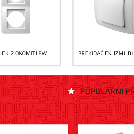
 EK. 2 OKOMITI PW
PREKIDAČ EK. IZMJ. BI
POPULARNI P