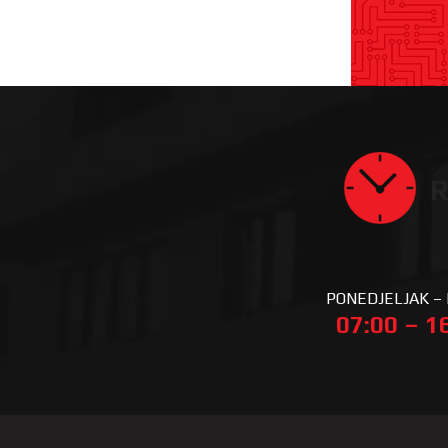
R
PONEDJELJAK –
07:00 – 1