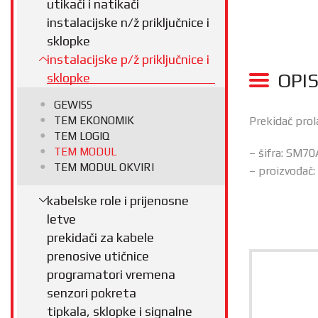
utikači i natikači
instalacijske n/ž priključnice i
sklopke
instalacijske p/ž priključnice i
OPI
sklopke
GEWISS
TEM EKONOMIK
Prekidač pro
TEM LOGIQ
TEM MODUL
– šifra: SM7
TEM MODUL OKVIRI
– proizvođač
kabelske role i prijenosne
letve
prekidači za kabele
prenosive utičnice
programatori vremena
senzori pokreta
tipkala, sklopke i signalne