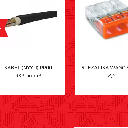
%
KABEL (NYY-J) PP00
STEZALJKA WAGO 
3X2,5mm2
2,5