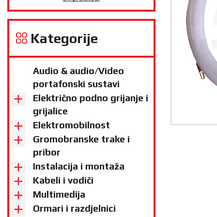
Kategorije
Audio & audio/Video
portafonski sustavi
Električno podno grijanje i
grijalice
Elektromobilnost
Gromobranske trake i
pribor
Instalacija i montaža
Kabeli i vodiči
Multimedija
Ormari i razdjelnici