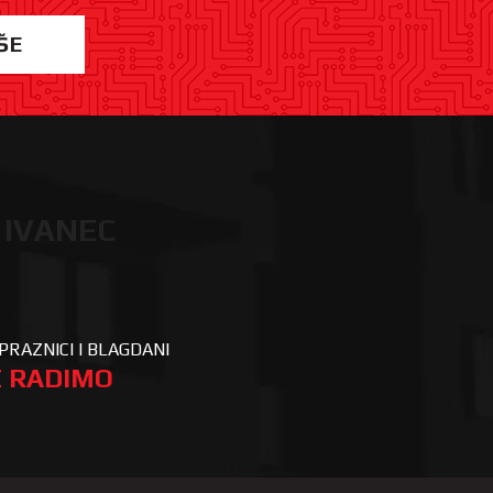
ŠE
 IVANEC
PRAZNICI I BLAGDANI
 RADIMO