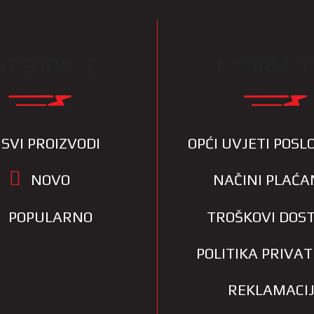
ATEGORIJE
INFORMAC
SVI PROIZVODI
OPĆI UVJETI POS
NOVO
NAČINI PLAĆA
POPULARNO
TROŠKOVI DOS
POLITIKA PRIVA
REKLAMACI