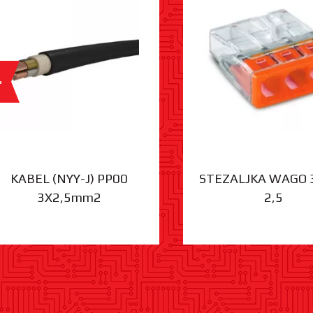
%
KABEL (NYY-J) PP00
STEZALJKA WAGO 
3X2,5mm2
2,5