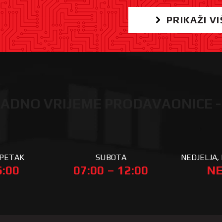
PRIKAŽI VI
ADNO VRIJEME PRODAVAONICE -
 PETAK
SUBOTA
NEDJELJA, 
6:00
07:00 – 12:00
NE