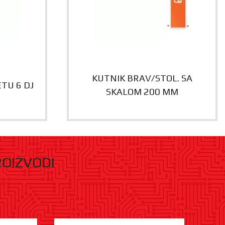
KUTNIK BRAV/STOL. SA
ETU 6 DJ
SKALOM 200 MM
ROIZVODI