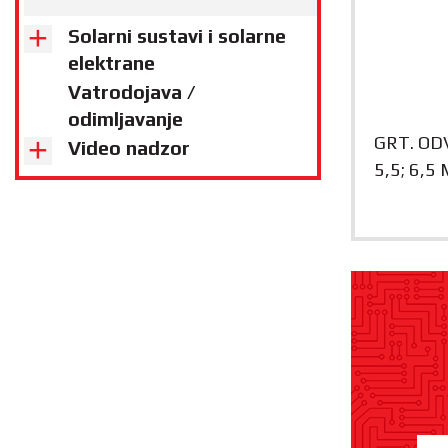
Solarni sustavi i solarne
elektrane
Vatrodojava /
odimljavanje
GRT. ODV
Video nadzor
5,5; 6,5