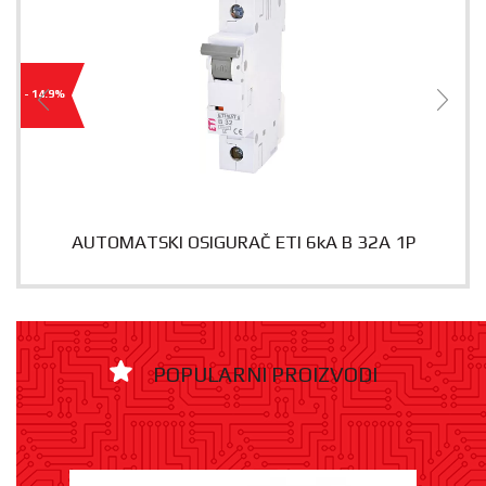
- 14.9%
AUTOMATSKI OSIGURAČ ETI 6kA B 32A 1P
POPULARNI PROIZVODI