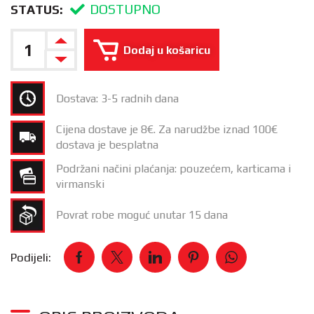
DOSTUPNO
STATUS:
Dodaj u košaricu
Dostava: 3-5 radnih dana
Cijena dostave je 8€. Za narudžbe iznad 100€
dostava je besplatna
Podržani načini plaćanja: pouzećem, karticama i
virmanski
Povrat robe moguć unutar 15 dana
Podijeli: