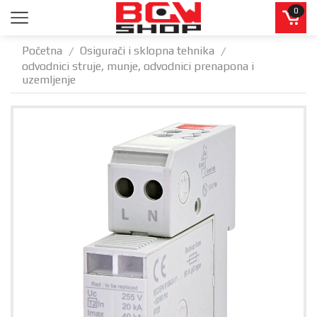
0
Početna
Osigurači i sklopna tehnika
/
/
odvodnici struje, munje, odvodnici prenapona i
uzemljenje