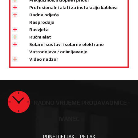
Priključnice, sklopke i pribor
Profesionalni alati za instalaciju kablova
Radna odjeća
Rasprodaja
Rasvjeta
Ručni alat
Solarni sustavi i solarne elektrane
Vatrodojava / odimljavanje
Video nadzor
RADNO VRIJEME PRODAVAONICE -
IVANEC
PONEDJELJAK – PETAK