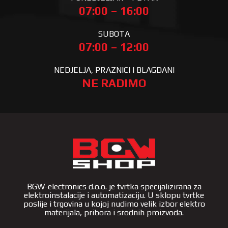
07:00 – 16:00
SUBOTA
07:00 – 12:00
NEDJELJA, PRAZNICI I BLAGDANI
NE RADIMO
BGW-electronics d.o.o. je tvrtka specijalizirana za
elektroinstalacije i automatizaciju. U sklopu tvrtke
poslije i trgovina u kojoj nudimo velik izbor elektro
materijala, pribora i srodnih proizvoda.