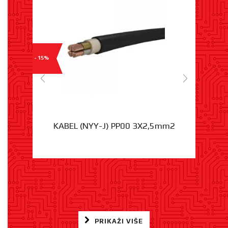
- 15%
KABEL (NYY-J) PP00 3X2,5mm2
PRIKAŽI VIŠE