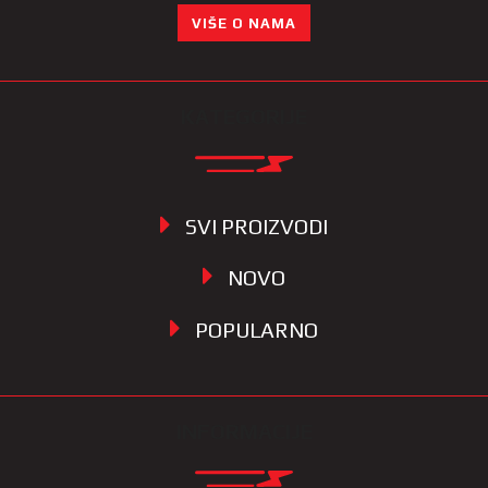
VIŠE O NAMA
KATEGORIJE
SVI PROIZVODI
NOVO
POPULARNO
INFORMACIJE