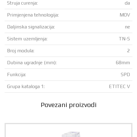
Struja curenja:
da
Primjenjena tehnologija:
MOV
Daljinska signalizacija:
ne
Sistem uzemljenja:
TN-S
Broj modula:
2
Dubina ugradnje (mm):
68mm
Funkcija:
SPD
Grupa kataloga 1:
ETITEC V
Povezani proizvodi