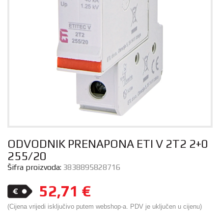
ODVODNIK PRENAPONA ETI V 2T2 2+0
255/20
Šifra proizvoda:
3838895828716
52,71
€
(Cijena vrijedi isključivo putem webshop-a. PDV je uključen u cijenu)