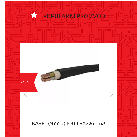
POPULARNI PROIZVODI
- 15%
KABEL (NYY-J) PP00 3X2,5mm2