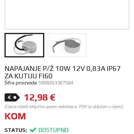
NAPAJANJE P/Ž 10W 12V 0,83A IP67
ZA KUTIJU FI60
Šifra proizvoda:
5908263387584
12,98
€
(Cijena vrijedi isključivo putem webshop-a. PDV je uključen u cijenu)
KOM
DOSTUPNO
STATUS: