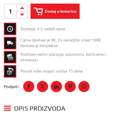
Dodaj u košaricu
Dostava: 3-5 radnih dana
Cijena dostave je 8€. Za narudžbe iznad 100€
dostava je besplatna
Podržani načini plaćanja: pouzećem, karticama i
virmanski
Povrat robe moguć unutar 15 dana
Podijeli:
OPIS PROIZVODA