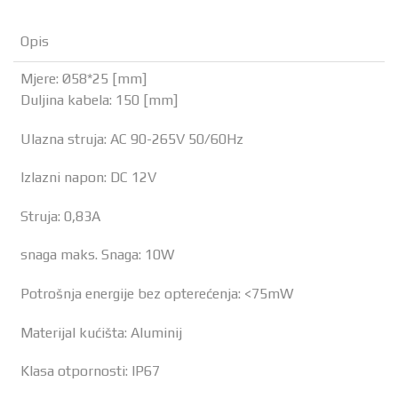
Opis
Mjere: Ø58*25 [mm]
Duljina kabela: 150 [mm]
Ulazna struja: AC 90-265V 50/60Hz
Izlazni napon: DC 12V
Struja: 0,83A
snaga maks. Snaga: 10W
Potrošnja energije bez opterećenja: <75mW
Materijal kućišta: Aluminij
Klasa otpornosti: IP67