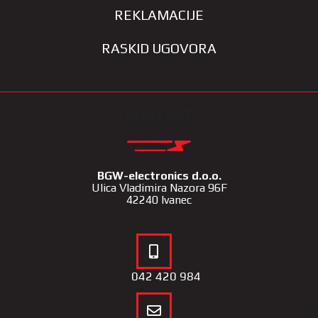
REKLAMACIJE
RASKID UGOVORA
KONTAKT
BGW-electronics d.o.o.
Ulica Vladimira Nazora 96F
42240 Ivanec
042 420 984