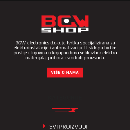
BGW-electronics d.o.o. je tvrtka specijalizirana za
elektroinstalacije i automatizaciju. U sklopu tvrtke
poslije i trgovina u kojoj nudimo velik izbor elektro
materijala, pribora i srodnih proizvoda.
VIŠE O NAMA
KATEGORIJE
SVI PROIZVODI