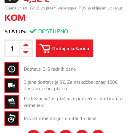
(Cijena vrijedi isključivo putem webshop-a. PDV je uključen u cijenu)
KOM
DOSTUPNO
STATUS:
Dodaj u košaricu
Dostava: 3-5 radnih dana
Cijena dostave je 8€. Za narudžbe iznad 100€
dostava je besplatna
Podržani načini plaćanja: pouzećem, karticama i
virmanski
Povrat robe moguć unutar 15 dana