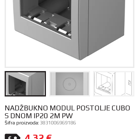
NADŽBUKNO MODUL POSTOLJE CUBO
S DNOM IP20 2M PW
Šifra proizvoda:
3831006969186
4,32
€