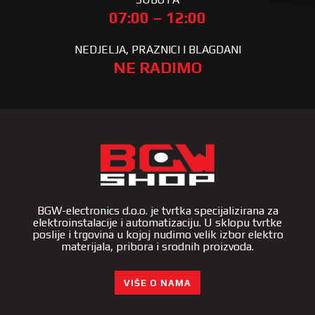
07:00 – 12:00
NEDJELJA, PRAZNICI I BLAGDANI
NE RADIMO
BGW-electronics d.o.o. je tvrtka specijalizirana za
elektroinstalacije i automatizaciju. U sklopu tvrtke
poslije i trgovina u kojoj nudimo velik izbor elektro
materijala, pribora i srodnih proizvoda.
VIŠE O NAMA