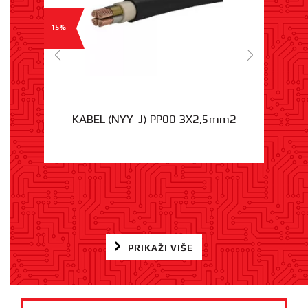
- 15%
KABEL (NYY-J) PP00 3X2,5mm2
PRIKAŽI VIŠE