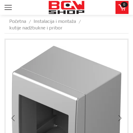
0
Početna
Instalacija i montaža
/
/
kutije nadžbukne i pribor