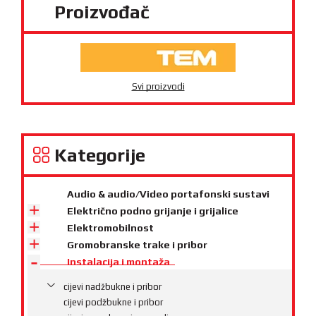
Proizvođač
Svi proizvodi
Kategorije
Audio & audio/Video portafonski sustavi
Električno podno grijanje i grijalice
Elektromobilnost
Gromobranske trake i pribor
Instalacija i montaža
cijevi nadžbukne i pribor
cijevi podžbukne i pribor