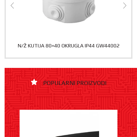
N/Ž KUTIJA 80×40 OKRUGLA IP44 GW44002
POPULARNI PROIZVODI