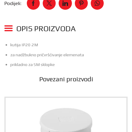
Podijeli:
OPIS PROIZVODA
kutija IP20 2M
za nadžbukno pričvršćivanje elemenata
prikladno za SM sklopke
Povezani proizvodi