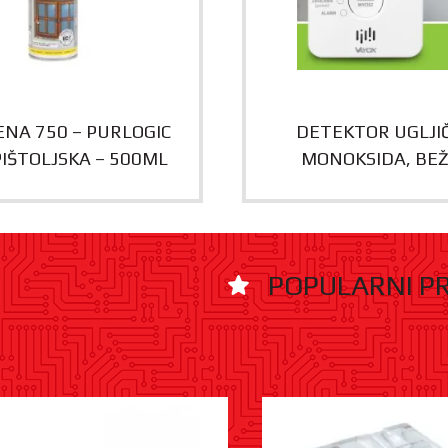
ENA 750 – PURLOGIC
DETEKTOR UGLJI
PIŠTOLJSKA – 500ML
MONOKSIDA, BEŽ
POPULARNI P