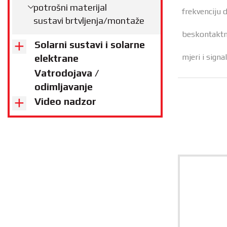
potrošni materijal
frekvenciju
sustavi brtvljenja/montaže
beskontaktn
Solarni sustavi i solarne
mjeri i signa
elektrane
Vatrodojava /
odimljavanje
Video nadzor