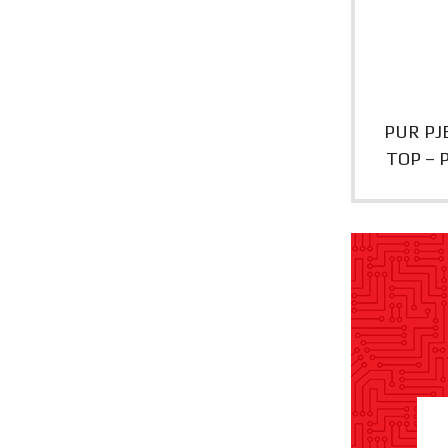
PUR PJ
TOP – 