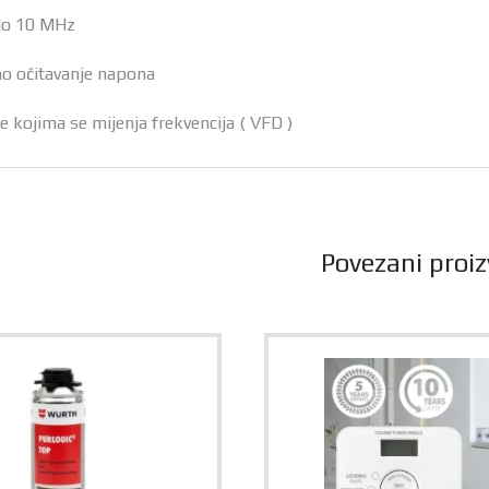
 do 10 MHz
o očitavanje napona
le kojima se mijenja frekvencija ( VFD )
Povezani proiz