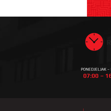
R
PONEDJELJAK –
07:00 – 1