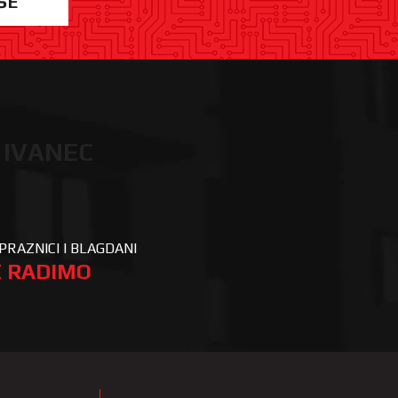
ŠE
 IVANEC
PRAZNICI I BLAGDANI
 RADIMO