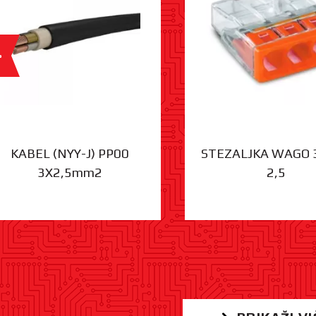
%
KABEL (NYY-J) PP00
STEZALJKA WAGO 
3X2,5mm2
2,5