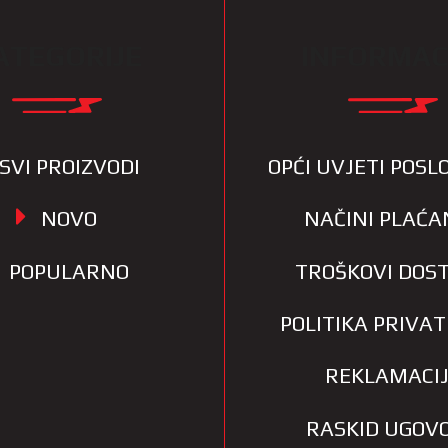
ATEGORIJE
INFORMAC
SVI PROIZVODI
OPĆI UVJETI POS
NOVO
NAČINI PLAĆA
POPULARNO
TROŠKOVI DOS
POLITIKA PRIVA
REKLAMACI
RASKID UGOV