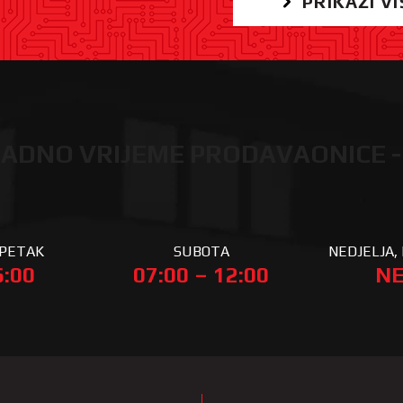
PRIKAŽI VI
ADNO VRIJEME PRODAVAONICE -
 PETAK
SUBOTA
NEDJELJA, 
6:00
07:00 – 12:00
NE