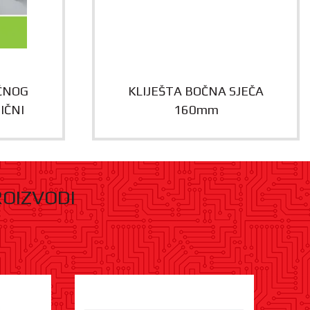
ČNOG
KLIJEŠTA BOČNA SJEČA
IČNI
160mm
ROIZVODI