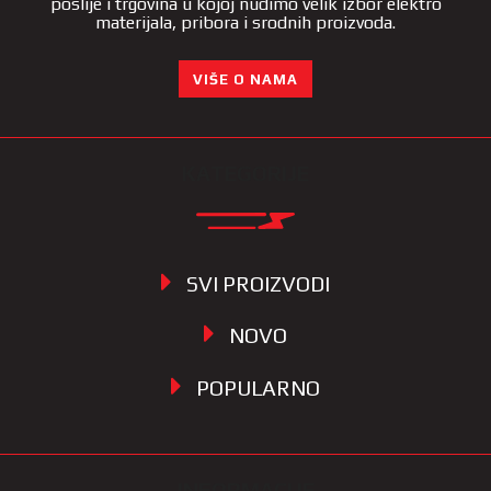
poslije i trgovina u kojoj nudimo velik izbor elektro
materijala, pribora i srodnih proizvoda.
VIŠE O NAMA
KATEGORIJE
SVI PROIZVODI
NOVO
POPULARNO
INFORMACIJE