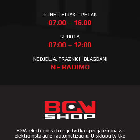
PONEDJELJAK – PETAK
07:00 – 16:00
SUBOTA
07:00 – 12:00
NEDJELJA, PRAZNICI I BLAGDANI
NE RADIMO
BGW-electronics d.o.o. je tvrtka specijalizirana za
elektroinstalacije i automatizaciju. U sklopu tvrtke