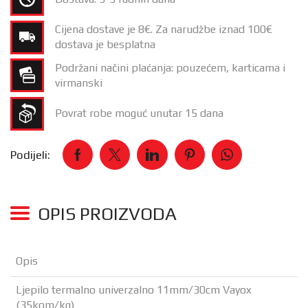
Cijena dostave je 8€. Za narudžbe iznad 100€
dostava je besplatna
Podržani načini plaćanja: pouzećem, karticama i
virmanski
Povrat robe moguć unutar 15 dana
Podijeli:
OPIS PROIZVODA
Opis
Ljepilo termalno univerzalno 11mm/30cm Vayox
(35kom/kg)