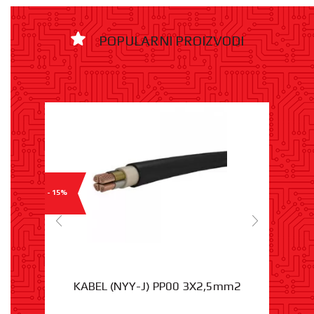
POPULARNI PROIZVODI
- 15%
KABEL (NYY-J) PP00 3X2,5mm2