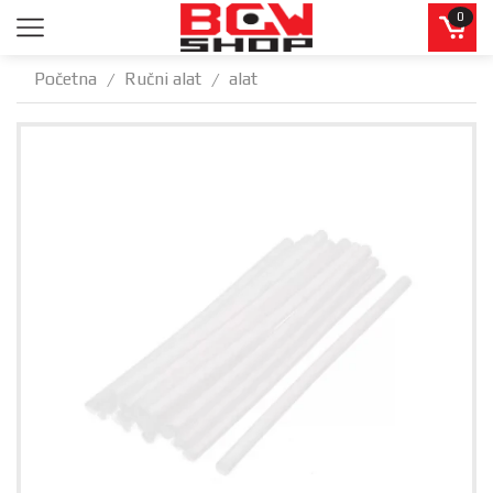
0
Početna
Ručni alat
alat
/
/