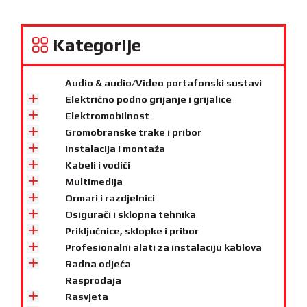
Kategorije
Audio & audio/Video portafonski sustavi
Električno podno grijanje i grijalice
Elektromobilnost
Gromobranske trake i pribor
Instalacija i montaža
Kabeli i vodiči
Multimedija
Ormari i razdjelnici
Osigurači i sklopna tehnika
Priključnice, sklopke i pribor
Profesionalni alati za instalaciju kablova
Radna odjeća
Rasprodaja
Rasvjeta