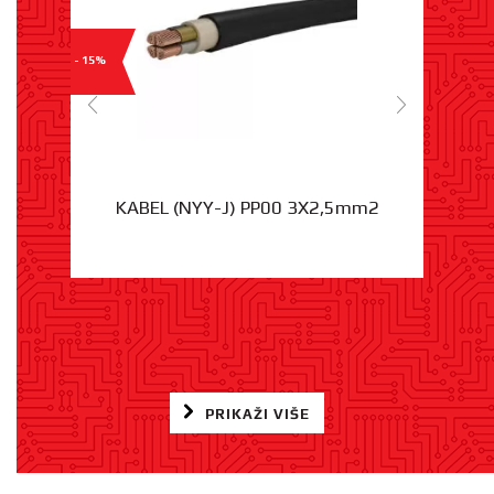
- 15%
KABEL (NYY-J) PP00 3X2,5mm2
PRIKAŽI VIŠE