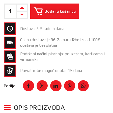
Dodaj u košaricu
Dostava: 3-5 radnih dana
Cijena dostave je 8€. Za narudžbe iznad 100€
dostava je besplatna
Podržani načini plaćanja: pouzećem, karticama i
virmanski
Povrat robe moguć unutar 15 dana
Podijeli:
OPIS PROIZVODA