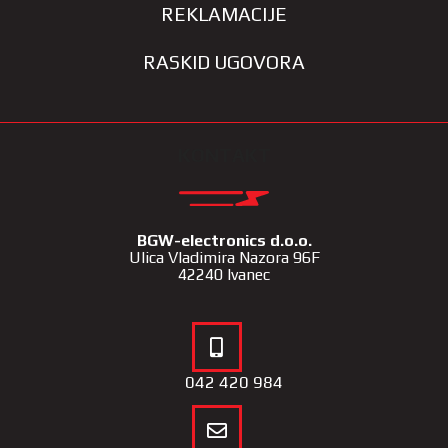
REKLAMACIJE
RASKID UGOVORA
KONTAKT
BGW-electronics d.o.o.
Ulica Vladimira Nazora 96F
42240 Ivanec
042 420 984