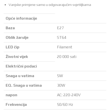
Vanjske primjene samo u odgovarajućim svjetiljkama
Opće informacije
Baza
E27
Oblik žarulje
ST64
LED čip
Filament
Životni vijek
20 000 sati
Električni podaci
Snaga u vatima
5W
EQ. Snaga u vatima
30W
napon
AC: 220-240V
Frekvencija
50/60 Hz