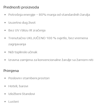
Prednosti proizvoda
Potrošnja energije – 80% manja od standardnih žarulja
Izuzetno dug život
Bez UV i blizu IR zračenja
Trenutačno UKLJUČENO 100 % svjetlo, bez vremena
zagrijavanja
Niži toplinski učinak
Izravna zamjena za konvencionalne žarulje sa žarnom niti
Primjena
Poslovni i stambeni prostori
Hoteli, barovi
Izložbeni štandovi
Lusteri