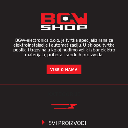
BGW-electronics d.o.o. je tvrtka specijalizirana za
elektroinstalacije i automatizaciju. U sklopu tvrtke
poslije i trgovina u kojoj nudimo velik izbor elektro
materijala, pribora i srodnih proizvoda.
VIŠE O NAMA
KATEGORIJE
SVI PROIZVODI