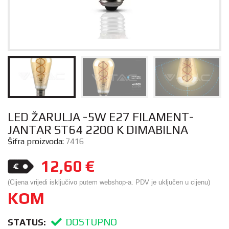
LED ŽARULJA -5W E27 FILAMENT-
JANTAR ST64 2200 K DIMABILNA
Šifra proizvoda:
7416
12,60
€
(Cijena vrijedi isključivo putem webshop-a. PDV je uključen u cijenu)
KOM
DOSTUPNO
STATUS: