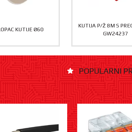
KUTIJA P/Ž 8M S PR
OPAC KUTIJE Ø60
GW24237
POPULARNI P