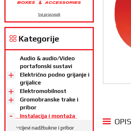
Svi proizvodi
Kategorije
Audio & audio/Video
portafonski sustavi
Električno podno grijanje i
grijalice
Elektromobilnost
Gromobranske trake i
pribor
Instalacija i montaža
OPI
cijevi nadžbukne i pribor