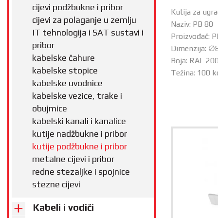
cijevi podžbukne i pribor
Kutija za ugr
cijevi za polaganje u zemlju
Naziv: PB 80
IT tehnologija i SAT sustavi i
Proizvođač: P
pribor
Dimenzija: 
kabelske čahure
Boja: RAL 200
kabelske stopice
Težina: 100 k
kabelske uvodnice
kabelske vezice, trake i
obujmice
kabelski kanali i kanalice
kutije nadžbukne i pribor
kutije podžbukne i pribor
metalne cijevi i pribor
redne stezaljke i spojnice
stezne cijevi
Kabeli i vodiči