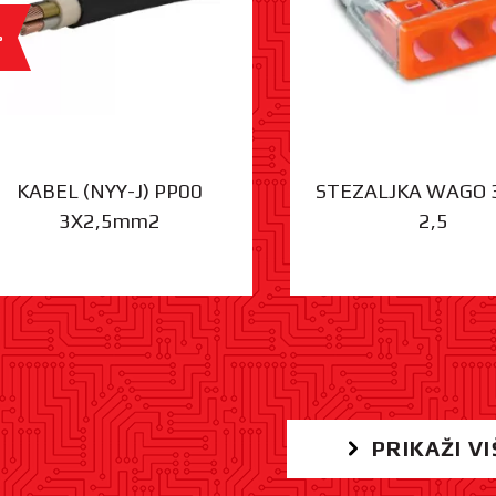
%
KABEL (NYY-J) PP00
STEZALJKA WAGO 
3X2,5mm2
2,5
PRIKAŽI VI