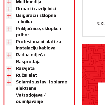
Multimedija
Ormari i razdjelnici
Osigurači i sklopna
tehnika
POKL
Priključnice, sklopke i
pribor
Profesionalni alati za
instalaciju kablova
Radna odjeća
Rasprodaja
Rasvjeta
Ručni alat
Solarni sustavi i solarne
elektrane
Vatrodojava /
odimljavanje