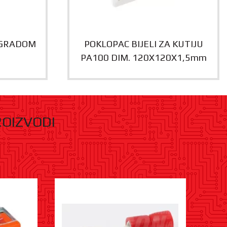
EGRADOM
POKLOPAC BIJELI ZA KUTIJU
PA100 DIM. 120X120X1,5mm
ROIZVODI