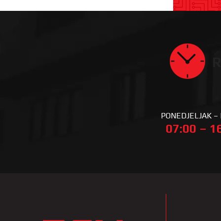
R
PONEDJELJAK –
07:00 – 1