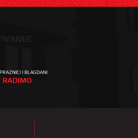
 IVANEC
PRAZNICI I BLAGDANI
 RADIMO