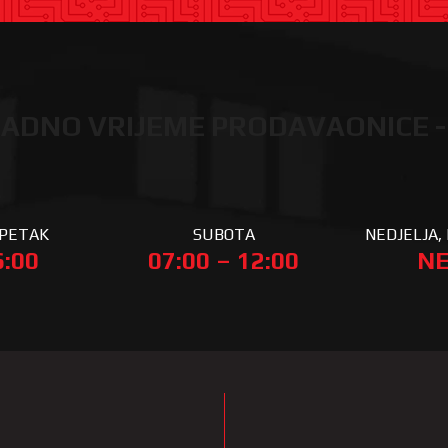
ADNO VRIJEME PRODAVAONICE -
 PETAK
SUBOTA
NEDJELJA, 
6:00
07:00 – 12:00
NE