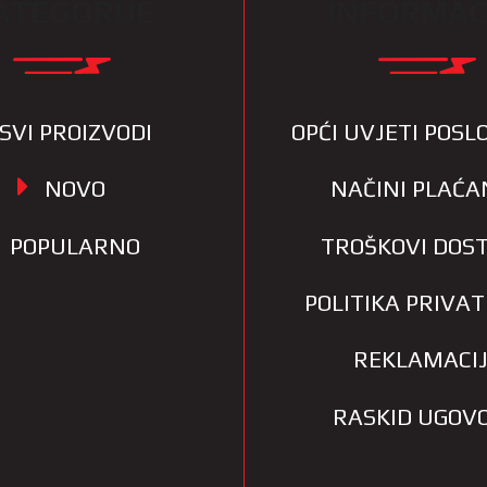
ATEGORIJE
INFORMAC
SVI PROIZVODI
OPĆI UVJETI POS
NOVO
NAČINI PLAĆA
POPULARNO
TROŠKOVI DOS
POLITIKA PRIVA
REKLAMACI
RASKID UGOV