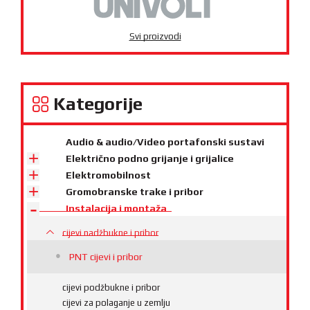
Svi proizvodi
Kategorije
Audio & audio/Video portafonski sustavi
Električno podno grijanje i grijalice
Elektromobilnost
Gromobranske trake i pribor
Instalacija i montaža
cijevi nadžbukne i pribor
PNT cijevi i pribor
cijevi podžbukne i pribor
cijevi za polaganje u zemlju