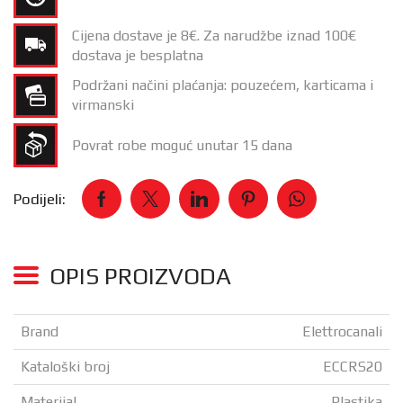
Cijena dostave je 8€. Za narudžbe iznad 100€
dostava je besplatna
Podržani načini plaćanja: pouzećem, karticama i
virmanski
Povrat robe moguć unutar 15 dana
Podijeli:
OPIS PROIZVODA
Brand
Elettrocanali
Kataloški broj
ECCRS20
Materijal
Plastika