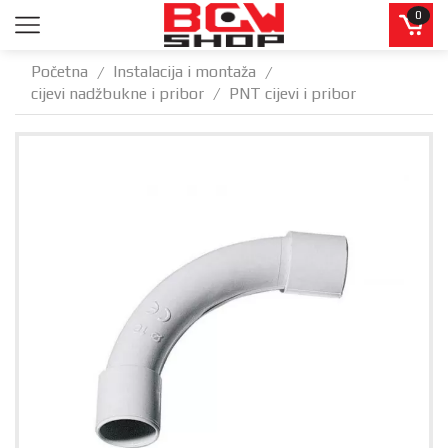
0
Početna
Instalacija i montaža
/
/
cijevi nadžbukne i pribor
PNT cijevi i pribor
/