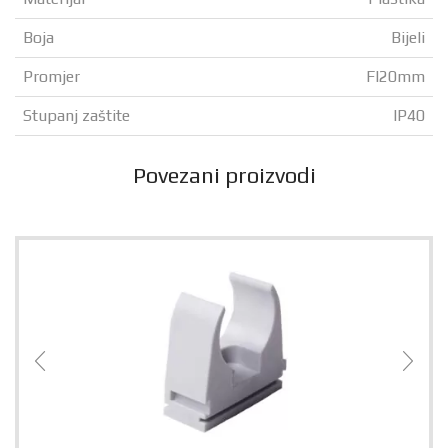
Boja
Bijeli
Promjer
FI20mm
Stupanj zaštite
IP40
Povezani proizvodi