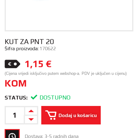
KUT ZA PNT 20
Šifra proizvoda:
170622
1,15
€
(Cijena vrijedi isključivo putem webshop-a. PDV je uključen u cijenu)
KOM
DOSTUPNO
STATUS:
Dodaj u košaricu
Dostava: 3-5 radnih dana