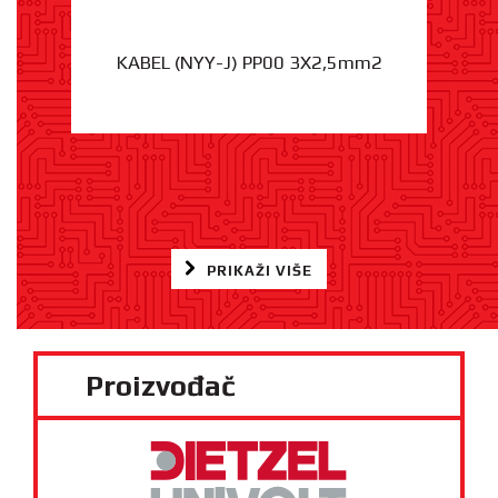
KABEL (NYY-J) PP00 3X2,5mm2
PRIKAŽI VIŠE
Proizvođač