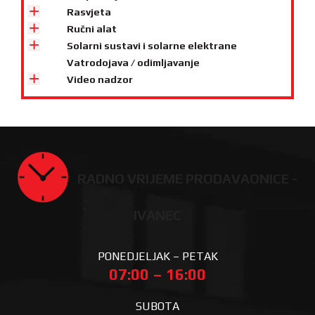
Rasvjeta
Ručni alat
Solarni sustavi i solarne elektrane
Vatrodojava / odimljavanje
Video nadzor
RADNO VRIJEME PRODAVAONICE -
IVANEC
PONEDJELJAK – PETAK
07:00 – 16:00
SUBOTA