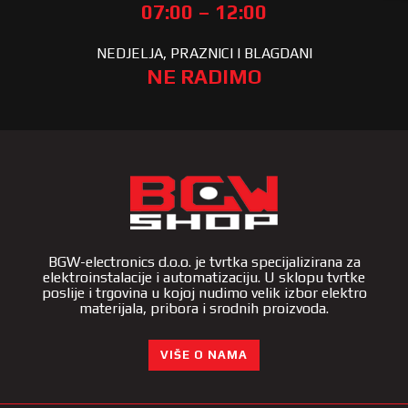
07:00 – 12:00
NEDJELJA, PRAZNICI I BLAGDANI
NE RADIMO
BGW-electronics d.o.o. je tvrtka specijalizirana za
elektroinstalacije i automatizaciju. U sklopu tvrtke
poslije i trgovina u kojoj nudimo velik izbor elektro
materijala, pribora i srodnih proizvoda.
VIŠE O NAMA