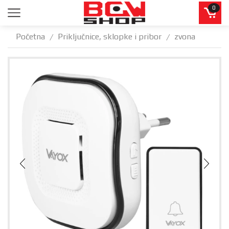
0
Početna
Priključnice, sklopke i pribor
zvona
/
/