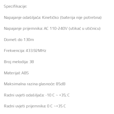
Specifikacije:
Napajanje odašiljača: Kinetičko (baterija nije potrebna)
Napajanje prijemnika: AC 110-240V (utikač u utičnicu)
Domet: do 130m
Frekvencija: 433.92MHz
Broj melodija: 38
Materijal: ABS
Maksimalna razina glasnoće: 85dB
Radni uvjeti odašiljača: -10 C ~ +35; C
Radni uvjeti prijemnika: 0 C ~+35 C