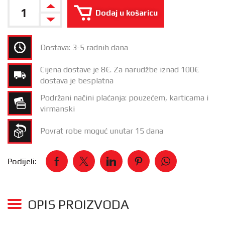
Dodaj u košaricu
Dostava: 3-5 radnih dana
Cijena dostave je 8€. Za narudžbe iznad 100€
dostava je besplatna
Podržani načini plaćanja: pouzećem, karticama i
virmanski
Povrat robe moguć unutar 15 dana
Podijeli:
OPIS PROIZVODA