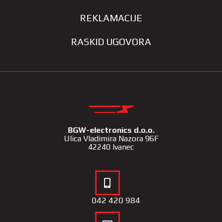
REKLAMACIJE
RASKID UGOVORA
KONTAKT
BGW-electronics d.o.o.
Ulica Vladimira Nazora 96F
42240 Ivanec
042 420 984