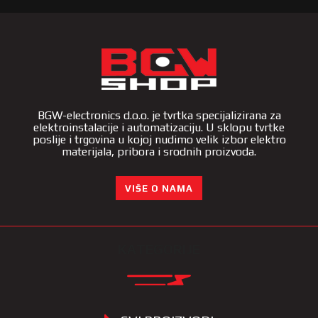
BGW-electronics d.o.o. je tvrtka specijalizirana za
elektroinstalacije i automatizaciju. U sklopu tvrtke
poslije i trgovina u kojoj nudimo velik izbor elektro
materijala, pribora i srodnih proizvoda.
VIŠE O NAMA
KATEGORIJE