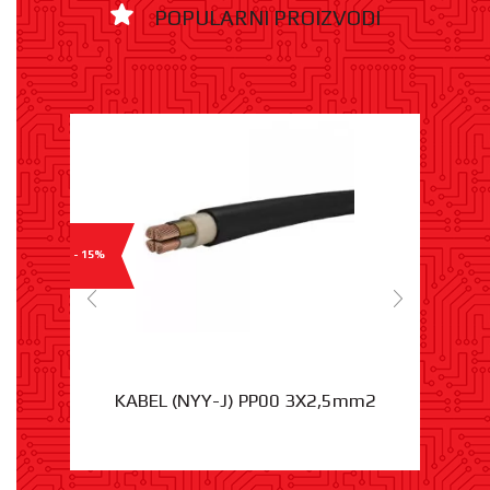
POPULARNI PROIZVODI
- 15%
KABEL (NYY-J) PP00 3X2,5mm2