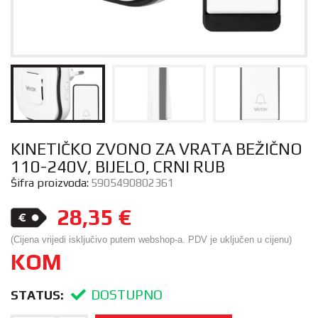
KINETIČKO ZVONO ZA VRATA BEŽIČNO
110-240V, BIJELO, CRNI RUB
Šifra proizvoda:
5905490802361
28,35
€
(Cijena vrijedi isključivo putem webshop-a. PDV je uključen u cijenu)
KOM
DOSTUPNO
STATUS: