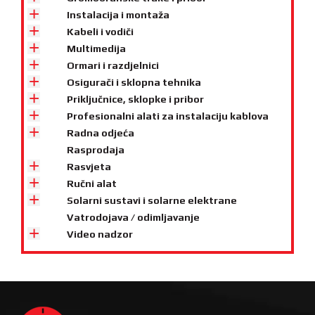
Instalacija i montaža
Kabeli i vodiči
Multimedija
Ormari i razdjelnici
Osigurači i sklopna tehnika
Priključnice, sklopke i pribor
Profesionalni alati za instalaciju kablova
Radna odjeća
Rasprodaja
Rasvjeta
Ručni alat
Solarni sustavi i solarne elektrane
Vatrodojava / odimljavanje
Video nadzor