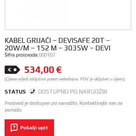
KABEL GRIJAĆI – DEVISAFE 20T –
20W/M – 152 M – 3035W – DEVI
Šifra proizvoda:
000107
534,00
€
(Cijena vrijedi isključivo putem webshop-a. PDV je uključen u cijenu)
DOSTUPNO PO NARUDŽBI
STATUS
Proizvod je dostupan po narudžbi. Kontaktirajte nas za
ponudu.
Pošalji upit