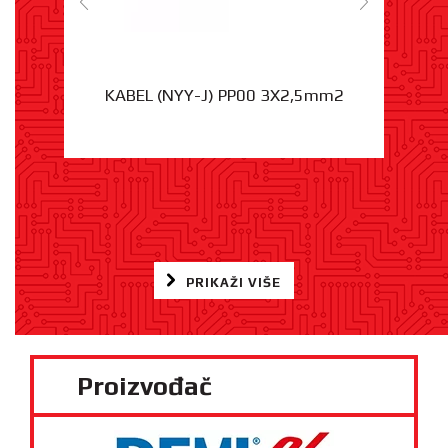
KABEL (NYY-J) PP00 3X2,5mm2
PRIKAŽI VIŠE
Proizvođač