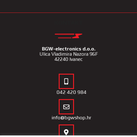
KONTAKT
BGW-electronics d.o.o.
Ulica Vladimira Nazora 96F
42240 Ivanec
042 420 984
info@bgwshop.hr