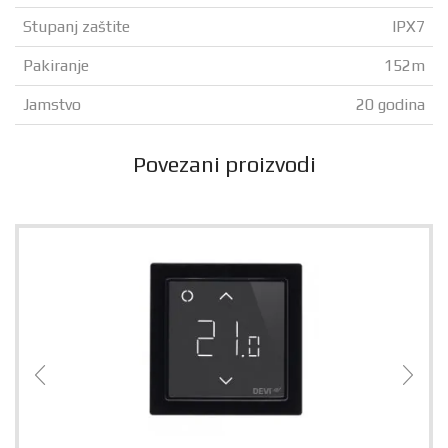
Stupanj zaštite
IPX7
Pakiranje
152m
Jamstvo
20 godina
Povezani proizvodi