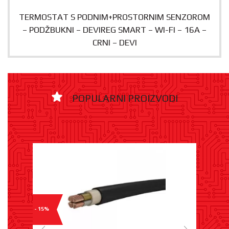
TERMOSTAT S PODNIM+PROSTORNIM SENZOROM
– PODŽBUKNI – DEVIREG SMART – WI-FI – 16A –
CRNI – DEVI
POPULARNI PROIZVODI
- 15%