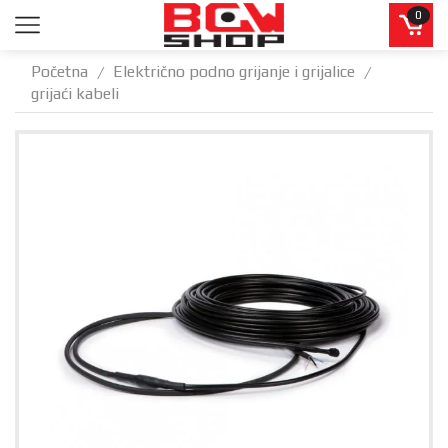
0
Početna
Električno podno grijanje i grijalice
/
/
grijaći kabeli