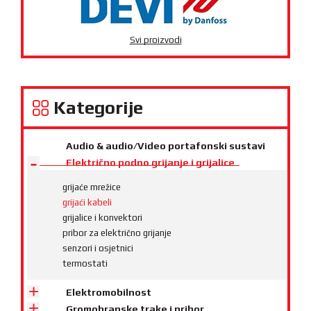
Svi proizvodi
Kategorije
Audio & audio/Video portafonski sustavi
Električno podno grijanje i grijalice
grijaće mrežice
grijaći kabeli
grijalice i konvektori
pribor za električno grijanje
senzori i osjetnici
termostati
Elektromobilnost
Gromobranske trake i pribor