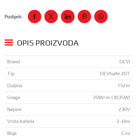
Podijeli:
OPIS PROIZVODA
Brand
DEVI
Tip
DEVIsafe 20T
Duljina
152m
Snaga
20W/m (3035W)
Napon
230V
Vrsta kabela
2-žilni
Boja
Crni