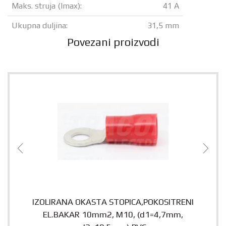
Maks. struja (Imax):
41 A
Ukupna duljina:
31,5 mm
Povezani proizvodi
IZOLIRANA OKASTA STOPICA,POKOSITRENI
EL.BAKAR 10mm2, M10, (d1=4,7mm,