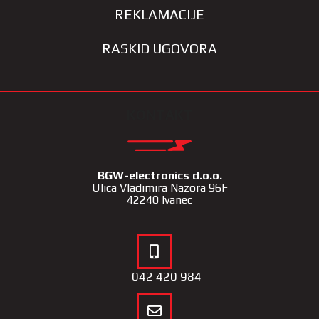
REKLAMACIJE
RASKID UGOVORA
KONTAKT
BGW-electronics d.o.o.
Ulica Vladimira Nazora 96F
42240 Ivanec
042 420 984