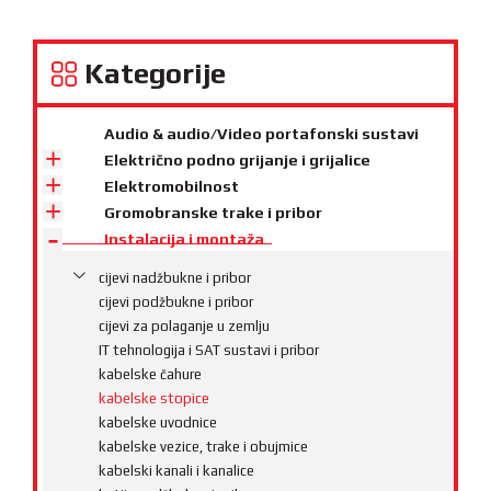
Kategorije
Audio & audio/Video portafonski sustavi
Električno podno grijanje i grijalice
Elektromobilnost
Gromobranske trake i pribor
Instalacija i montaža
cijevi nadžbukne i pribor
cijevi podžbukne i pribor
cijevi za polaganje u zemlju
IT tehnologija i SAT sustavi i pribor
kabelske čahure
kabelske stopice
kabelske uvodnice
kabelske vezice, trake i obujmice
kabelski kanali i kanalice