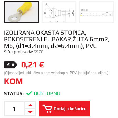
IZOLIRANA OKASTA STOPICA,
POKOSITRENI EL.BAKAR ŽUTA 6mm2,
M6, (d1=3,4mm, d2=6,4mm), PVC
Šifra proizvoda:
SSZ6
0,21
€
(Cijena vrijedi isključivo putem webshop-a. PDV je uključen u cijenu)
KOM
DOSTUPNO
STATUS:
Dodaj u košaricu