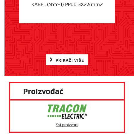
KABEL (NYY-J) PP00 3X2,5mm2
PRIKAŽI VIŠE
Proizvođač
Svi proizvodi