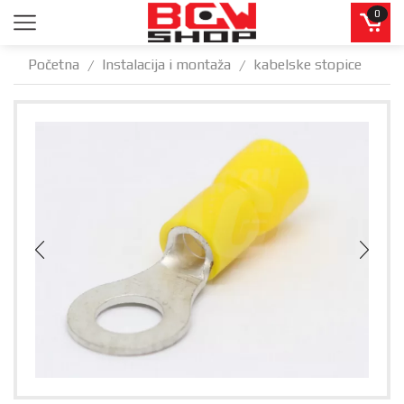
0
Početna
Instalacija i montaža
kabelske stopice
/
/