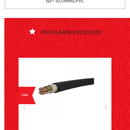
d2=10,5mm),PVC
POPULARNI PROIZVODI
- 15%