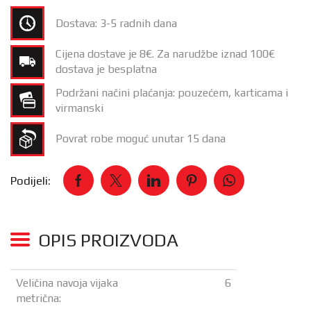
Dostava: 3-5 radnih dana
Cijena dostave je 8€. Za narudžbe iznad 100€
dostava je besplatna
Podržani načini plaćanja: pouzećem, karticama i
virmanski
Povrat robe moguć unutar 15 dana
Podijeli:
OPIS PROIZVODA
Veličina navoja vijaka
6
metrična: