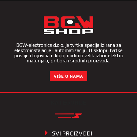
BGW-electronics d.o.o. je tvrtka specijalizirana za
elektroinstalacije i automatizaciju. U sklopu tvrtke
poslije i trgovina u kojoj nudimo velik izbor elektro
materijala, pribora i srodnih proizvoda.
VIŠE O NAMA
KATEGORIJE
SVI PROIZVODI