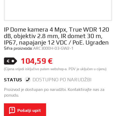
IP Dome kamera 4 Mpx, True WDR 120
dB, objektiv 2.8 mm, IR domet 30 m,
IP67, napajanje 12 VDC / PoE. Ugrađen
Šifra proizvoda:
ARC3000H-03-GW2-1
104,59
€
(Cijena vrijedi isključivo putem webshop-a. PDV je uključen u cijenu)
DOSTUPNO PO NARUDŽBI
STATUS
Proizvod je dostupan po narudžbi. Kontaktirajte nas za
ponudu.
Pošalji upit