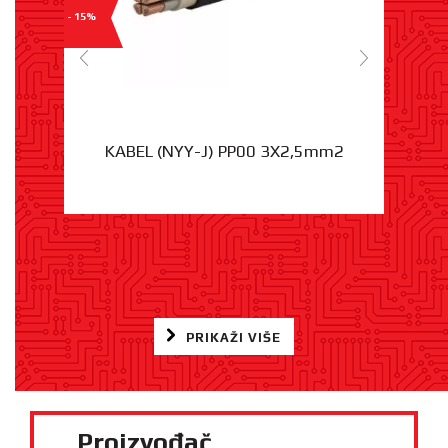
- 15%
KABEL (NYY-J) PP00 3X2,5mm2
PRIKAŽI VIŠE
Proizvođač