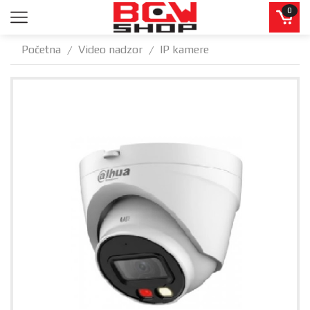
0
Početna
Video nadzor
IP kamere
/
/