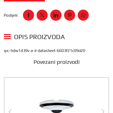
Podijeli:
OPIS PROIZVODA
ipc-hdw1439v-a-il-datasheet-6603f21c09d20
Povezani proizvodi