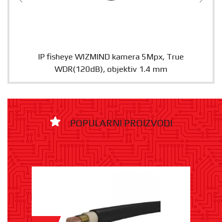
IP fisheye WIZMIND kamera 5Mpx, True
WDR(120dB), objektiv 1.4 mm
POPULARNI PROIZVODI