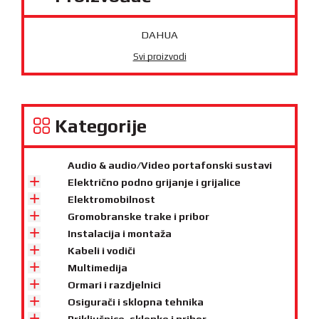
DAHUA
Svi proizvodi
Kategorije
Audio & audio/Video portafonski sustavi
Električno podno grijanje i grijalice
Elektromobilnost
Gromobranske trake i pribor
Instalacija i montaža
Kabeli i vodiči
Multimedija
Ormari i razdjelnici
Osigurači i sklopna tehnika
Priključnice, sklopke i pribor