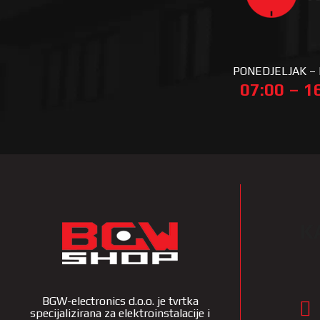
PONEDJELJAK –
07:00 – 1
K
BGW-electronics d.o.o. je tvrtka
specijalizirana za elektroinstalacije i