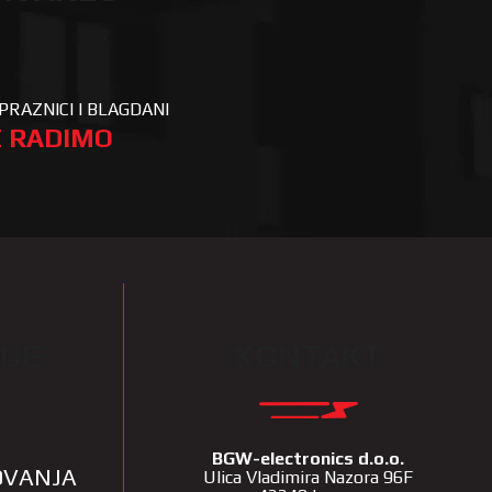
PRAZNICI I BLAGDANI
 RADIMO
IJE
KONTAKT
BGW-electronics d.o.o.
LOVANJA
Ulica Vladimira Nazora 96F