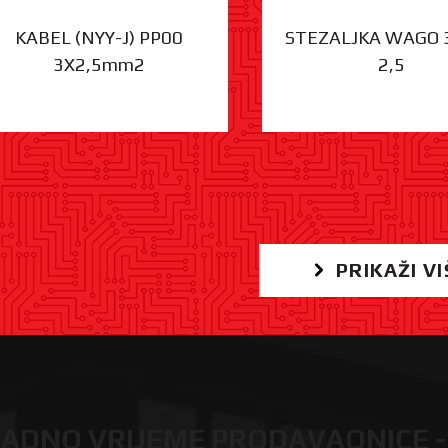
KABEL (NYY-J) PP00
STEZALJKA WAGO 
3X2,5mm2
2,5
PRIKAŽI VI
ADNO VRIJEME PRODAVAONICE -