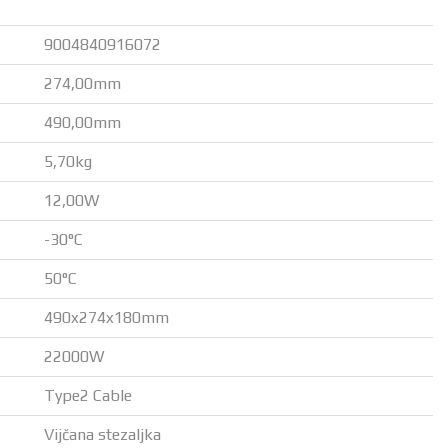
9004840916072
274,00mm
490,00mm
5,70kg
12,00W
-30°C
50°C
490x274x180mm
22000W
Type2 Cable
Vijčana stezaljka