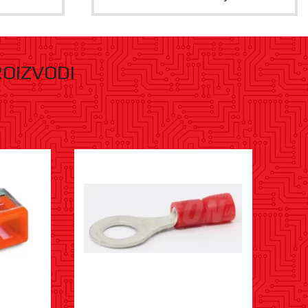
ROIZVODI