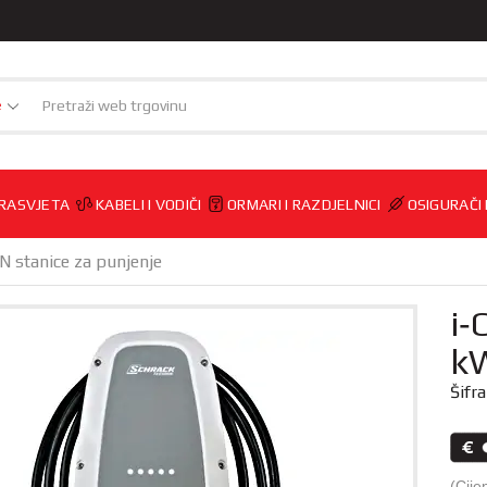
e
RASVJETA
KABELI I VODIČI
ORMARI I RAZDJELNICI
OSIGURAČI
N stanice za punjenje
i
kW
Šifr
(Cije