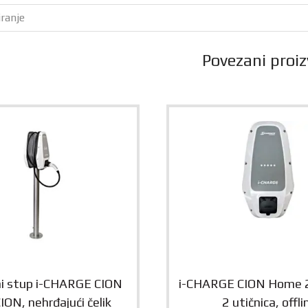
ranje
Povezani proiz
i stup i-CHARGE CION
i-CHARGE CION Home 
ION, nehrđajući čelik
2 utičnica, offli