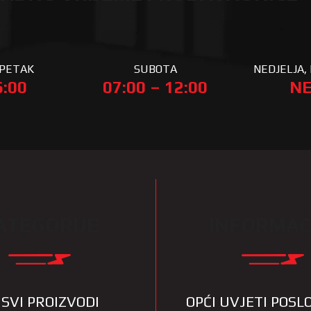
 PETAK
SUBOTA
NEDJELJA, 
6:00
07:00 – 12:00
NE
ATEGORIJE
INFORMAC
SVI PROIZVODI
OPĆI UVJETI POS