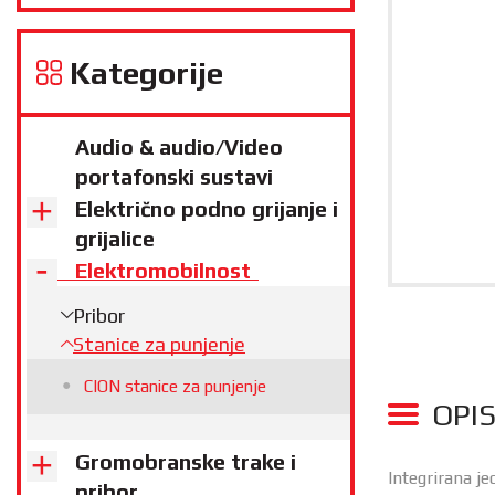
Kategorije
Audio & audio/Video
portafonski sustavi
Električno podno grijanje i
grijalice
Elektromobilnost
Pribor
Stanice za punjenje
CION stanice za punjenje
OPI
Gromobranske trake i
Integrirana j
pribor