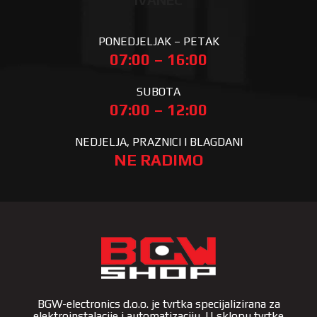
IVANEC
PONEDJELJAK – PETAK
07:00 – 16:00
SUBOTA
07:00 – 12:00
NEDJELJA, PRAZNICI I BLAGDANI
NE RADIMO
BGW-electronics d.o.o. je tvrtka specijalizirana za
elektroinstalacije i automatizaciju. U sklopu tvrtke