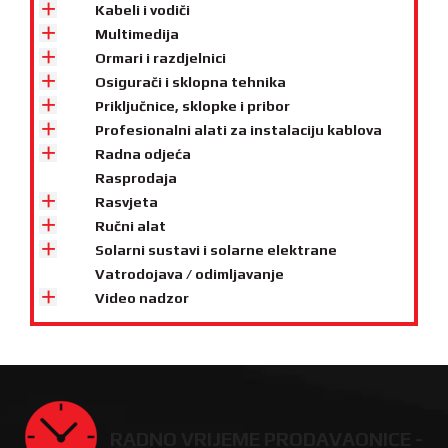
Kabeli i vodiči
Multimedija
Ormari i razdjelnici
Osigurači i sklopna tehnika
Priključnice, sklopke i pribor
Profesionalni alati za instalaciju kablova
Radna odjeća
Rasprodaja
Rasvjeta
Ručni alat
Solarni sustavi i solarne elektrane
Vatrodojava / odimljavanje
Video nadzor
RADNO VRIJEME PRODAVAONICE -