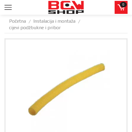
0
Početna
Instalacija i montaža
/
/
cijevi podžbukne i pribor