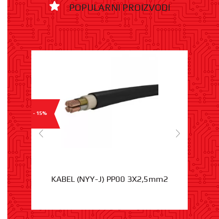
POPULARNI PROIZVODI
- 15%
KABEL (NYY-J) PP00 3X2,5mm2