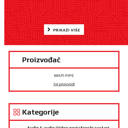
PRIKAŽI VIŠE
Proizvođač
MAPI PIPE
Svi proizvodi
Kategorije
Audio & audio/Video portafonski sustavi