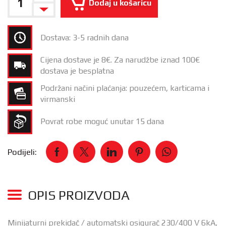
Dodaj u košaricu
Dostava: 3-5 radnih dana
Cijena dostave je 8€. Za narudžbe iznad 100€
dostava je besplatna
Podržani načini plaćanja: pouzećem, karticama i
virmanski
Povrat robe moguć unutar 15 dana
Podijeli:
OPIS PROIZVODA
Minijaturni prekidač / automatski osigurač 230/400 V 6kA,