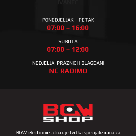
IVANEC
PONEDJELJAK – PETAK
07:00 – 16:00
SUBOTA
07:00 – 12:00
NEDJELJA, PRAZNICI I BLAGDANI
NE RADIMO
BGW-electronics d.o.o. je tvrtka specijalizirana za