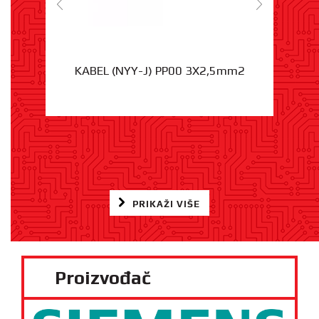
KABEL (NYY-J) PP00 3X2,5mm2
PRIKAŽI VIŠE
Proizvođač