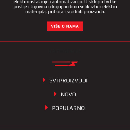
elektroinstalacije i automatizaciju. U sklopu tvrtke
poslije i trgovina u kojoj nudimo velik izbor elektro
materijala, pribora i srodnih proizvoda.
VIŠE O NAMA
KATEGORIJE
SVI PROIZVODI
NOVO
POPULARNO