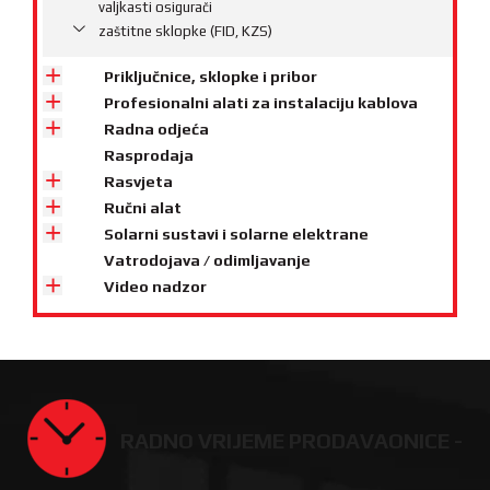
valjkasti osigurači
zaštitne sklopke (FID, KZS)
Priključnice, sklopke i pribor
Profesionalni alati za instalaciju kablova
Radna odjeća
Rasprodaja
Rasvjeta
Ručni alat
Solarni sustavi i solarne elektrane
Vatrodojava / odimljavanje
Video nadzor
RADNO VRIJEME PRODAVAONICE -