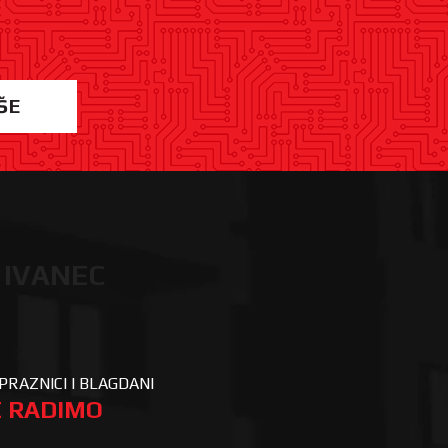
ŠE
 IVANEC
PRAZNICI I BLAGDANI
 RADIMO