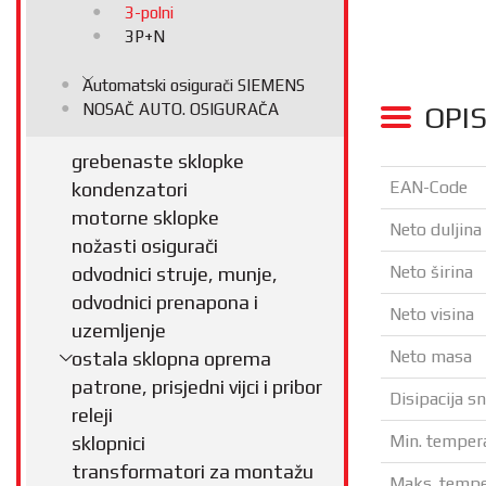
3-polni
3P+N
Automatski osigurači SIEMENS
OPI
NOSAČ AUTO. OSIGURAČA
grebenaste sklopke
EAN-Code
kondenzatori
motorne sklopke
Neto duljina
nožasti osigurači
Neto širina
odvodnici struje, munje,
odvodnici prenapona i
Neto visina
uzemljenje
Neto masa
ostala sklopna oprema
patrone, prisjedni vijci i pribor
Disipacija s
releji
Min. temper
sklopnici
transformatori za montažu
Maks. tempe