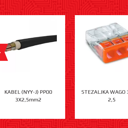
%
KABEL (NYY-J) PP00
STEZALJKA WAGO 
3X2,5mm2
2,5