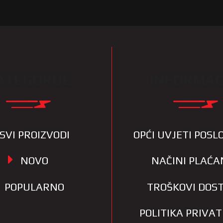
ATEGORIJE
INFORMAC
SVI PROIZVODI
OPĆI UVJETI POS
NOVO
NAČINI PLAĆA
POPULARNO
TROŠKOVI DOS
POLITIKA PRIVA