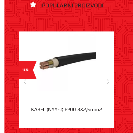
POPULARNI PROIZVODI
- 15%
KABEL (NYY-J) PP00 3X2,5mm2