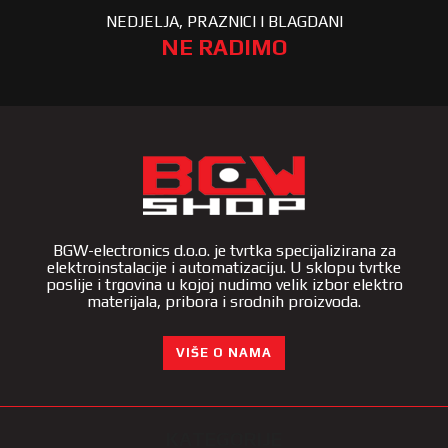
NEDJELJA, PRAZNICI I BLAGDANI
NE RADIMO
BGW-electronics d.o.o. je tvrtka specijalizirana za
elektroinstalacije i automatizaciju. U sklopu tvrtke
poslije i trgovina u kojoj nudimo velik izbor elektro
materijala, pribora i srodnih proizvoda.
VIŠE O NAMA
KATEGORIJE