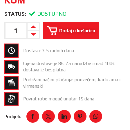
KOM
DOSTUPNO
STATUS:
Dodaj u košaricu
Dostava: 3-5 radnih dana
Cijena dostave je 8€. Za narudžbe iznad 100€
dostava je besplatna
Podržani načini plaćanja: pouzećem, karticama i
virmanski
Povrat robe moguć unutar 15 dana
Podijeli: