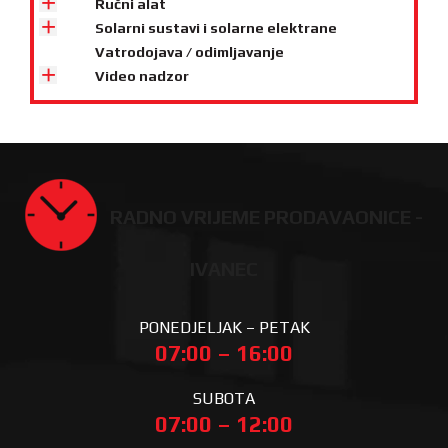
Ručni alat
Solarni sustavi i solarne elektrane
Vatrodojava / odimljavanje
Video nadzor
RADNO VRIJEME PRODAVAONICE -
IVANEC
PONEDJELJAK – PETAK
07:00 – 16:00
SUBOTA
07:00 – 12:00