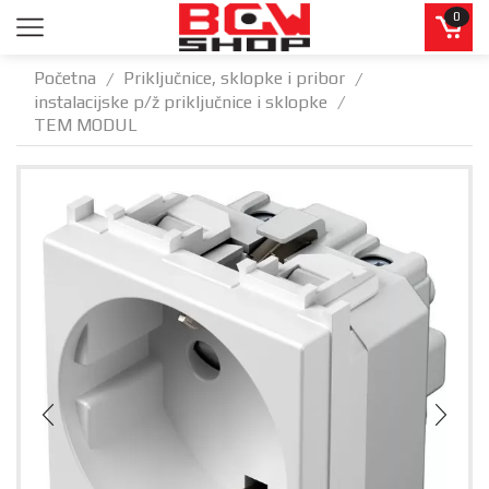
0
Početna
Priključnice, sklopke i pribor
/
/
instalacijske p/ž priključnice i sklopke
/
TEM MODUL