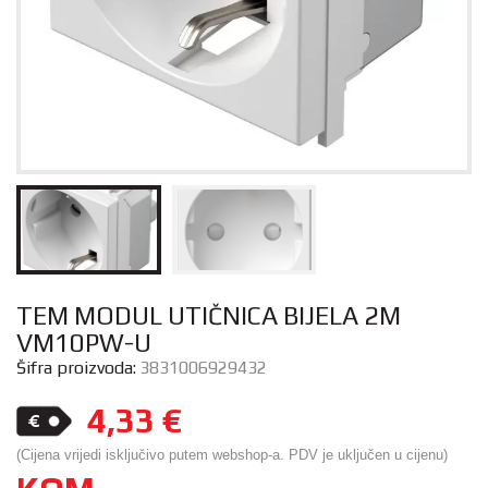
TEM MODUL UTIČNICA BIJELA 2M
VM10PW-U
Šifra proizvoda:
3831006929432
4,33
€
(Cijena vrijedi isključivo putem webshop-a. PDV je uključen u cijenu)