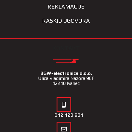
REKLAMACIJE
RASKID UGOVORA
KONTAKT
BGW-electronics d.o.o.
Ulica Vladimira Nazora 96F
42240 Ivanec
042 420 984