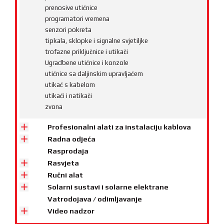
prenosive utičnice
programatori vremena
senzori pokreta
tipkala, sklopke i signalne svjetiljke
trofazne priključnice i utikači
Ugradbene utičnice i konzole
utičnice sa daljinskim upravljačem
utikač s kabelom
utikači i natikači
zvona
Profesionalni alati za instalaciju kablova
Radna odjeća
Rasprodaja
Rasvjeta
Ručni alat
Solarni sustavi i solarne elektrane
Vatrodojava / odimljavanje
Video nadzor