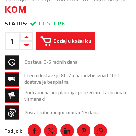
KOM
DOSTUPNO
STATUS:
Dodaj u košaricu
Dostava: 3-5 radnih dana
Cijena dostave je 8€. Za narudžbe iznad 100€
dostava je besplatna
Podržani načini plaćanja: pouzećem, karticama i
virmanski
Povrat robe moguć unutar 15 dana
Podijeli: