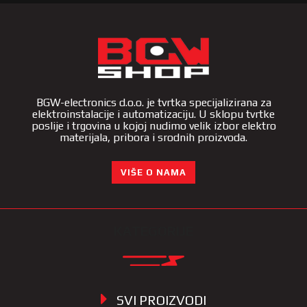
BGW-electronics d.o.o. je tvrtka specijalizirana za
elektroinstalacije i automatizaciju. U sklopu tvrtke
poslije i trgovina u kojoj nudimo velik izbor elektro
materijala, pribora i srodnih proizvoda.
VIŠE O NAMA
KATEGORIJE
SVI PROIZVODI