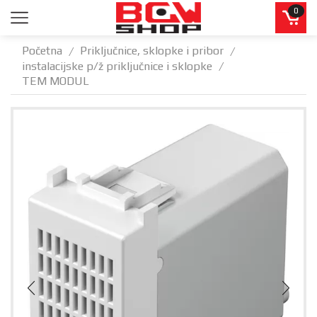
0
Početna
Priključnice, sklopke i pribor
/
/
instalacijske p/ž priključnice i sklopke
/
TEM MODUL