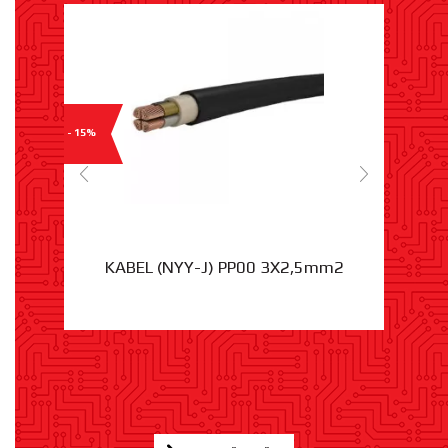
- 15%
KABEL (NYY-J) PP00 3X2,5mm2