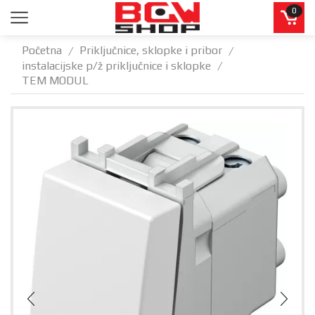
0
Početna
Priključnice, sklopke i pribor
/
/
instalacijske p/ž priključnice i sklopke
/
TEM MODUL