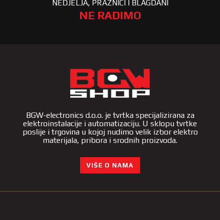
NEDJELJA, PRAZNICI I BLAGDANI
NE RADIMO
BGW-electronics d.o.o. je tvrtka specijalizirana za
elektroinstalacije i automatizaciju. U sklopu tvrtke
poslije i trgovina u kojoj nudimo velik izbor elektro
materijala, pribora i srodnih proizvoda.
VIŠE O NAMA
KATEGORIJE