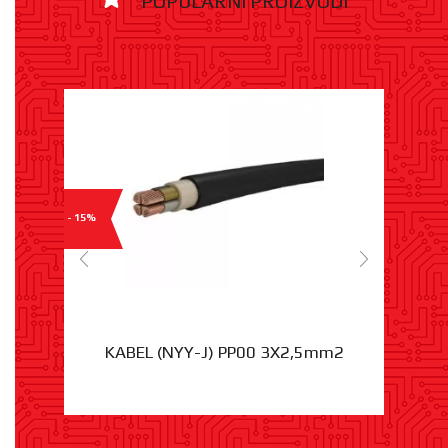
POPULARNI PROIZVODI
- 15%
KABEL (NYY-J) PP00 3X2,5mm2