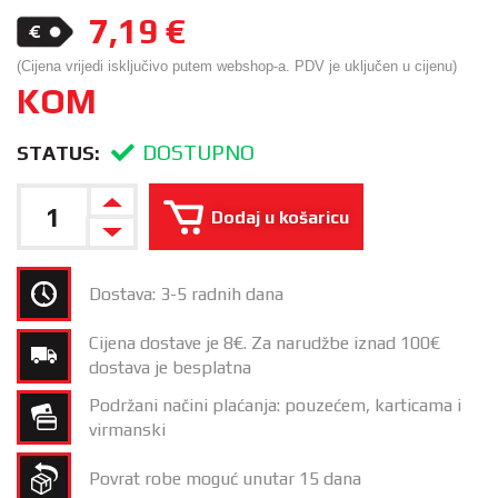
7,19
€
(Cijena vrijedi isključivo putem webshop-a. PDV je uključen u cijenu)
KOM
DOSTUPNO
STATUS:
Dodaj u košaricu
Dostava: 3-5 radnih dana
Cijena dostave je 8€. Za narudžbe iznad 100€
dostava je besplatna
Podržani načini plaćanja: pouzećem, karticama i
virmanski
Povrat robe moguć unutar 15 dana