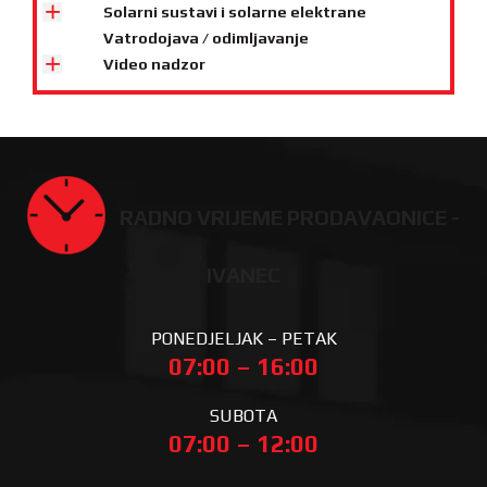
Solarni sustavi i solarne elektrane
Vatrodojava / odimljavanje
Video nadzor
RADNO VRIJEME PRODAVAONICE -
IVANEC
PONEDJELJAK – PETAK
07:00 – 16:00
SUBOTA
07:00 – 12:00