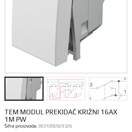
TEM MODUL PREKIDAČ KRIŽNI 16AX
1M PW
Šifra proizvoda:
3831006929326