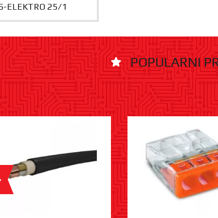
S-ELEKTRO 25/1
POPULARNI P
%