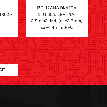
IZOLIRANA OKASTA
3X0,5-
STOPICA, CRVENA,
ST
2,5mm2, M4, (d1=2,3mm,
d2=4,4mm),PVC
ŠE