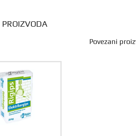
S PROIZVODA
Povezani proiz