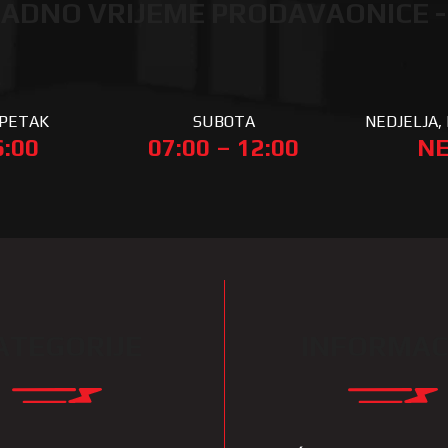
ADNO VRIJEME PRODAVAONICE -
 PETAK
SUBOTA
NEDJELJA, 
6:00
07:00 – 12:00
NE
ATEGORIJE
INFORMAC