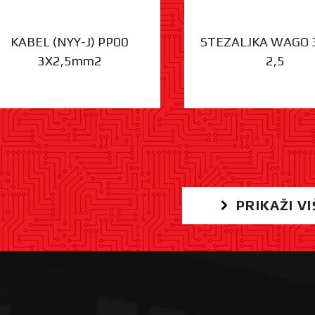
KABEL (NYY-J) PP00
STEZALJKA WAGO 
3X2,5mm2
2,5
PRIKAŽI VI