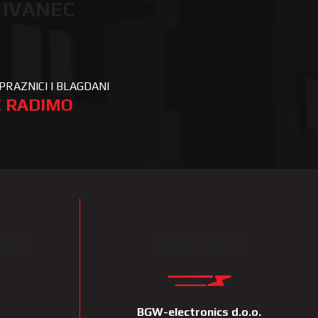
 IVANEC
PRAZNICI I BLAGDANI
 RADIMO
IJE
KONTAKT
BGW-electronics d.o.o.