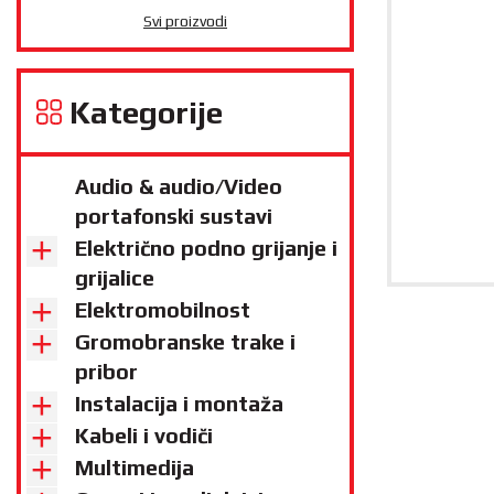
Svi proizvodi
Kategorije
Audio & audio/Video
portafonski sustavi
Električno podno grijanje i
grijalice
Elektromobilnost
Gromobranske trake i
pribor
Instalacija i montaža
Kabeli i vodiči
Multimedija