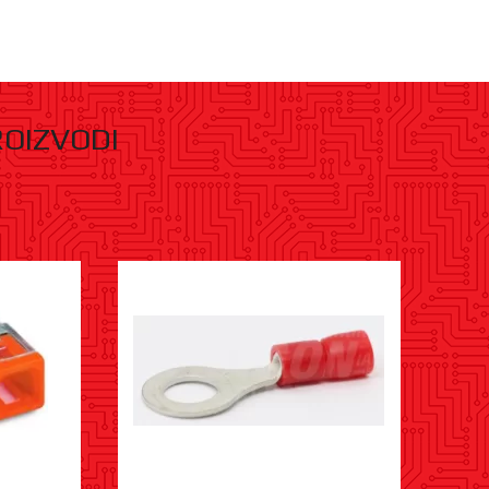
ROIZVODI