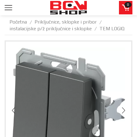
0
Početna
Priključnice, sklopke i pribor
/
/
instalacijske p/ž priključnice i sklopke
TEM LOGIQ
/