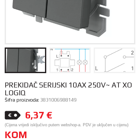
PREKIDAČ SERIJSKI 10AX 250V~ AT XO
LOGIQ
Šifra proizvoda:
3831006988149
6,37
€
(Cijena vrijedi isključivo putem webshop-a. PDV je uključen u cijenu)
KOM