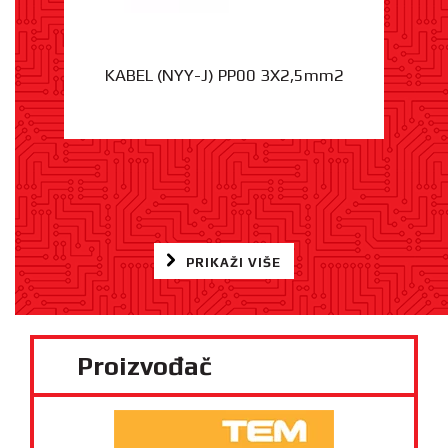
KABEL (NYY-J) PP00 3X2,5mm2
PRIKAŽI VIŠE
Proizvođač