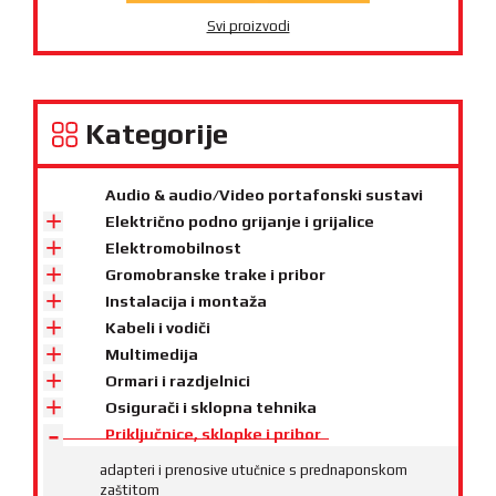
Svi proizvodi
Kategorije
Audio & audio/Video portafonski sustavi
Električno podno grijanje i grijalice
Elektromobilnost
Gromobranske trake i pribor
Instalacija i montaža
Kabeli i vodiči
Multimedija
Ormari i razdjelnici
Osigurači i sklopna tehnika
Priključnice, sklopke i pribor
adapteri i prenosive utučnice s prednaponskom
zaštitom