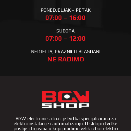
PONEDJELJAK – PETAK
07:00 – 16:00
SUBOTA
07:00 – 12:00
NEDJELJA, PRAZNICI I BLAGDANI
NE RADIMO
BGW-electronics d.o.o. je tvrtka specijalizirana za
elektroinstalacije i automatizaciju. U sklopu tvrtke
poslije i trgovina u kojoj nudimo velik izbor elektro