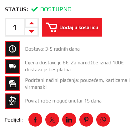
DOSTUPNO
STATUS:
Dodaj u košaricu
Dostava: 3-5 radnih dana
Cijena dostave je 8€. Za narudžbe iznad 100€
dostava je besplatna
Podržani načini plaćanja: pouzećem, karticama i
virmanski
Povrat robe moguć unutar 15 dana
Podijeli: