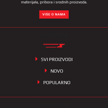
materijala, pribora i srodnih proizvoda.
VIŠE O NAMA
KATEGORIJE
SVI PROIZVODI
NOVO
POPULARNO
INFORMACIJE