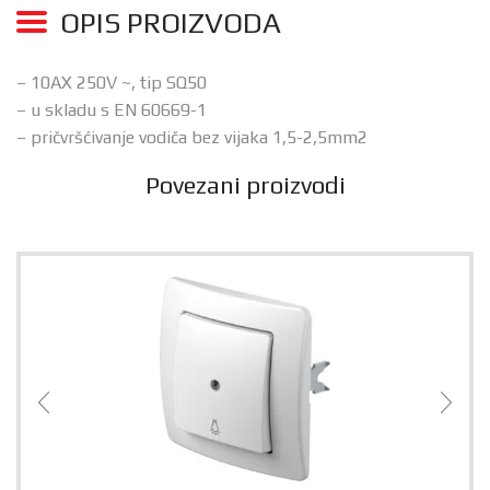
OPIS PROIZVODA
– 10AX 250V ~, tip SQ50
– u skladu s EN 60669-1
– pričvršćivanje vodiča bez vijaka 1,5-2,5mm2
Povezani proizvodi