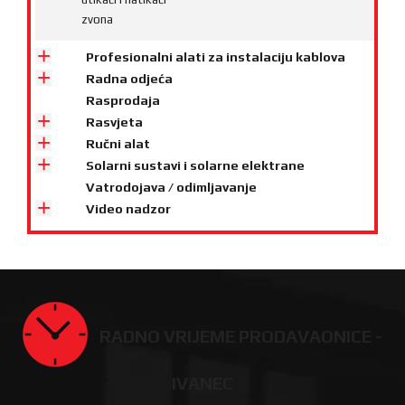
zvona
Profesionalni alati za instalaciju kablova
Radna odjeća
Rasprodaja
Rasvjeta
Ručni alat
Solarni sustavi i solarne elektrane
Vatrodojava / odimljavanje
Video nadzor
RADNO VRIJEME PRODAVAONICE -
IVANEC