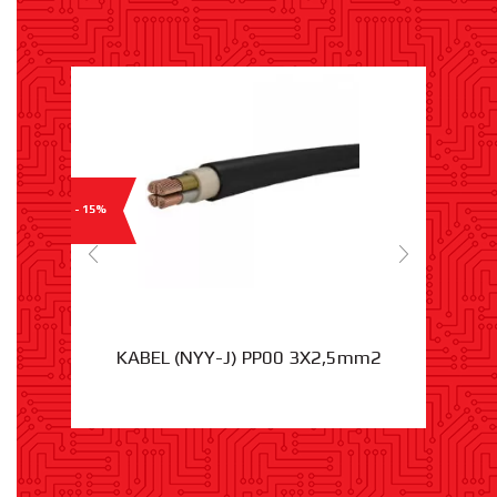
- 15%
KABEL (NYY-J) PP00 3X2,5mm2