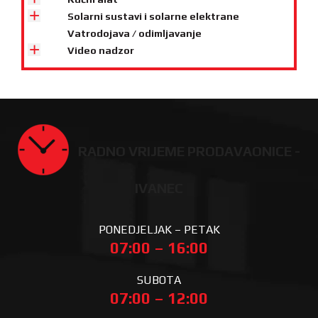
Solarni sustavi i solarne elektrane
Vatrodojava / odimljavanje
Video nadzor
RADNO VRIJEME PRODAVAONICE -
IVANEC
PONEDJELJAK – PETAK
07:00 – 16:00
SUBOTA
07:00 – 12:00