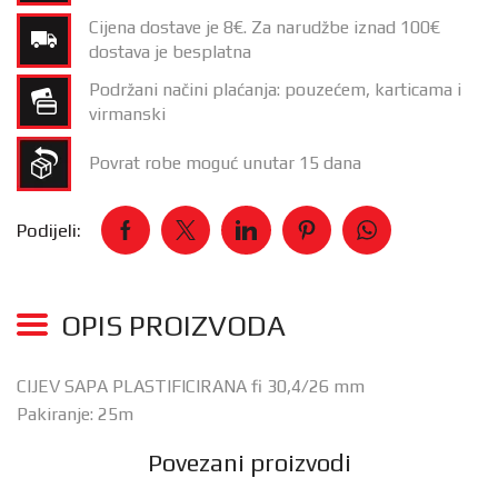
Cijena dostave je 8€. Za narudžbe iznad 100€
dostava je besplatna
Podržani načini plaćanja: pouzećem, karticama i
virmanski
Povrat robe moguć unutar 15 dana
Podijeli:
OPIS PROIZVODA
CIJEV SAPA PLASTIFICIRANA fi 30,4/26 mm
Pakiranje: 25m
Povezani proizvodi