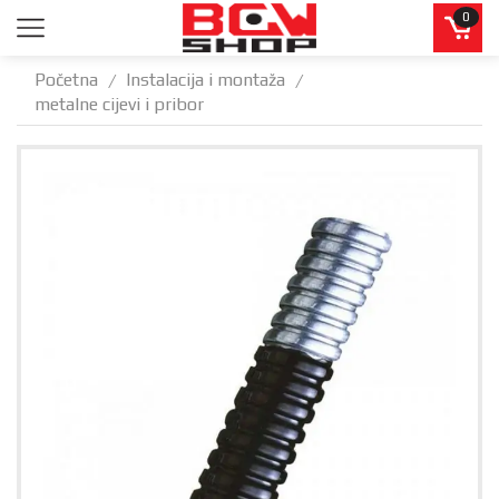
0
Početna
Instalacija i montaža
/
/
metalne cijevi i pribor