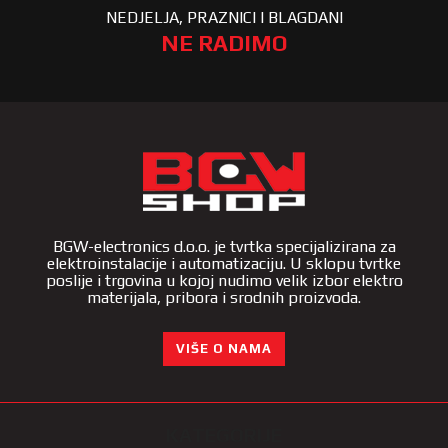
NEDJELJA, PRAZNICI I BLAGDANI
NE RADIMO
BGW-electronics d.o.o. je tvrtka specijalizirana za
elektroinstalacije i automatizaciju. U sklopu tvrtke
poslije i trgovina u kojoj nudimo velik izbor elektro
materijala, pribora i srodnih proizvoda.
VIŠE O NAMA
KATEGORIJE